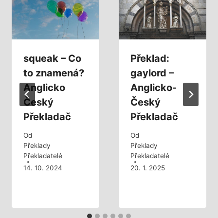
squeak – Co
Překlad:
to znamená?
gaylord –
Anglicko
Anglicko-
Český
Český
Překladač
Překladač
Od
Od
Překlady
Překlady
Překladatelé
Překladatelé
14. 10. 2024
20. 1. 2025