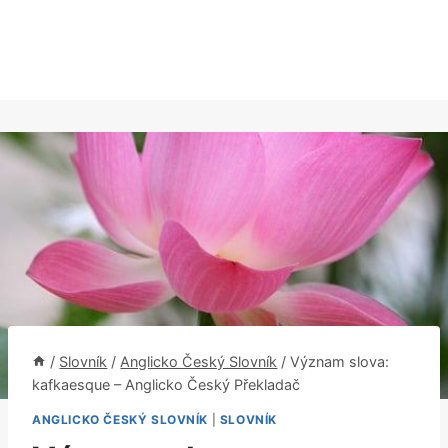
/
Slovník
/
Anglicko Český Slovník
/
Význam slova:
kafkaesque – Anglicko Český Překladač
ANGLICKO ČESKÝ SLOVNÍK
|
SLOVNÍK