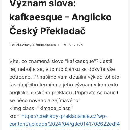
Význam slova:
kafkaesque – Anglicko
Český Překladač
Od
Překlady Překladatelé
14. 6. 2024
Víte, co znamená slovo "kafkaesque"? Jestli
ne, nebojte se, v tomto článku se dozvíte vše
potřebné. Přinášíme vám detailní výklad tohoto
fascinujícího termínu a jeho význam v kontextu
anglicko-českého překladu. Připravte se naučit
se něco nového a zajímavého!
<img class="kimage_class"
src="
https://preklady-prekladatele.cz/wp-
content/uploads/2024/04/g3e0141708622edf4