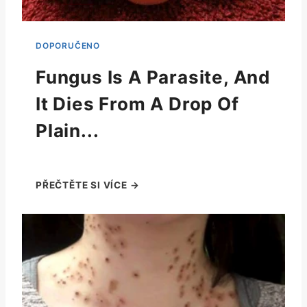
Fungus Is A Parasite, And
It Dies From A Drop Of
Plain...