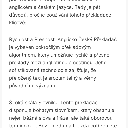
anglickém a českém jazyce.⁢ Tady je pět
důvodů, proč je používání tohoto překladače
klíčové:
Rychlost a Přesnost: Anglicko Český ‍Překladač
je vybaven pokročilým překladovým
algoritmem, který umožňuje rychlé a přesné
překlady mezi angličtinou a češtinou. Jeho
sofistikovaná ⁢technologie zajišťuje, že
‌přeložený text je srozumitelný a věrný
původnímu ‍významu.
Široká škála Slovníku: Tento překladač
disponuje bohatým slovníkem, který obsahuje
nejen běžná slova‍ a ⁢fráze, ale také ⁣oborovou
‌terminologii. Bez ohledu ⁣na to, zda potřebujete