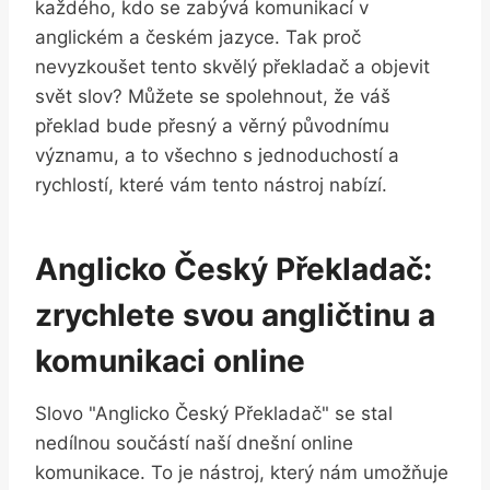
⁢každého, kdo se ⁢zabývá komunikací v
anglickém a českém jazyce. ‌Tak proč
nevyzkoušet​ tento skvělý překladač a objevit
‌svět slov? Můžete se spolehnout, že⁢ váš
překlad ⁤bude přesný a věrný původnímu
významu, a to všechno s jednoduchostí a‌
rychlostí, které vám tento nástroj nabízí.
Anglicko Český Překladač:
zrychlete svou angličtinu a
komunikaci online
Slovo "Anglicko Český Překladač" se⁢ stal⁣
nedílnou součástí‍ naší dnešní online
komunikace. To je nástroj, který⁤ nám umožňuje