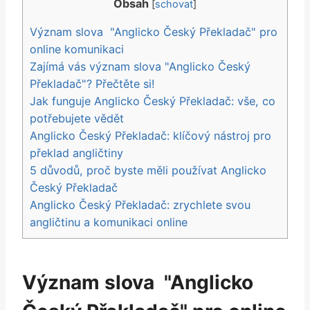
Obsah
[
schovat
]
Význam slova ⁤ "Anglicko‍ Český ⁣Překladač" pro
‍online komunikaci
Zajímá ⁤vás význam slova "Anglicko Český
Překladač"? Přečtěte si!
Jak ‌funguje Anglicko Český Překladač: vše, co⁢
potřebujete vědět
Anglicko Český Překladač: klíčový nástroj pro
‌překlad angličtiny
5 důvodů, proč byste měli používat Anglicko‌
Český Překladač
Anglicko Český Překladač: zrychlete svou
angličtinu a komunikaci online
Význam slova ⁤ "Anglicko‍