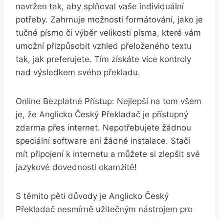
navržen tak, aby ⁣splňoval⁤ vaše individuální ​
potřeby. Zahrnuje⁣ možnosti formátování, ‍jako​ je
tučné písmo či ⁢výběr ​velikosti⁢ písma, které‌ vám
umožní přizpůsobit vzhled‌ přeloženého textu
tak, jak preferujete. Tím získáte více kontroly
nad výsledkem ‍svého překladu.
Online Bezplatné ⁣Přístup: Nejlepší na tom‌ všem
⁤je, že⁢ Anglicko Český Překladač je přístupný
zdarma přes internet. Nepotřebujete žádnou
speciální⁣ software ani žádné instalace. Stačí⁢
mít připojení ‍k internetu a můžete si zlepšit své
jazykové dovednosti okamžitě!
S těmito pěti důvody je ⁣Anglicko Český
Překladač nesmírně‍ užitečným nástrojem pro