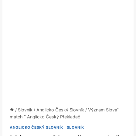
/
Slovník
/
Anglicko Český Slovník
/
Význam Slova“
match “ Anglicko Český Překladač
ANGLICKO ČESKÝ SLOVNÍK
|
SLOVNÍK