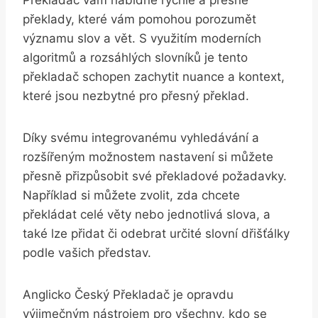
překlady, které vám pomohou porozumět
‌významu slov a vět. S využitím moderních
algoritmů a rozsáhlých​ slovníků ⁤je tento
překladač schopen zachytit nuance a kontext,
které jsou ‍nezbytné pro přesný překlad.
Díky svému integrovanému vyhledávání ‌a
rozšířeným možnostem nastavení si můžete
přesně přizpůsobit své překladové požadavky.
Například si můžete zvolit,⁣ zda chcete
překládat celé ⁢věty⁣ nebo jednotlivá slova, a
také lze přidat či odebrat určité slovní dřišťálky
podle vašich představ.
Anglicko Český ⁢Překladač je ‍opravdu
výjimečným nástrojem pro všechny, kdo se