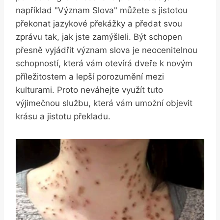
například "Význam Slova" můžete⁤ s jistotou
⁤překonat ‍jazykové⁢ překážky a předat svou
zprávu tak, jak jste zamýšleli. Být schopen
přesně vyjádřit význam⁤ slova je neocenitelnou
schopností, která vám otevírá dveře k novým
příležitostem a lepší porozumění mezi
kulturami. Proto ​neváhejte využít tuto
výjimečnou službu,⁣ která vám ‌umožní objevit
krásu a jistotu překladu.