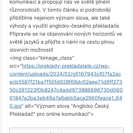
komunikaci a⁢ propojují nás ve světě plném⁣
různorodosti. V tomto článku si podrobněji
přiblížíme nejenom význam slova, ale také‍
výhody a využití anglicko-českého překladače.
Připravte⁢ se ‍na objevování‍ nových horizontů ve
světě jazyků a přijďte s námi na cestu ⁢plnou⁢
slovních možností!
<img ‍class="kimage_class"
src="
https://preklady-prekladatele.cz/wp-
content/uploads/2024/02/g5167943cf07fa2ac
ecb5587f21ba7f50fd928f68dc52aee71d9ff273
50c291223f0b8247c4add973886696730d060
61847a2ba3eb49a7a6abb5aca2960feace1_64
0.jpg
" alt="Význam ⁤slova "Anglicko​ Český⁢
Překladač" pro online ⁣komunikaci">