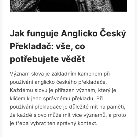
Jak ‌funguje Anglicko Český
Překladač: vše, co⁢
potřebujete vědět
Význam slova je​ základním ‌kamenem při
používání anglicko ⁣českého překladače.
Každému slovu je ⁣přiřazen význam, ⁣který je‌
klíčem ​k jeho správnému překladu. Při
používání ⁤překladače je důležité mít na⁤ paměti,
že každé slovo může ⁣mít⁣ více významů, a proto
je třeba vybrat ten ‍správný kontext.