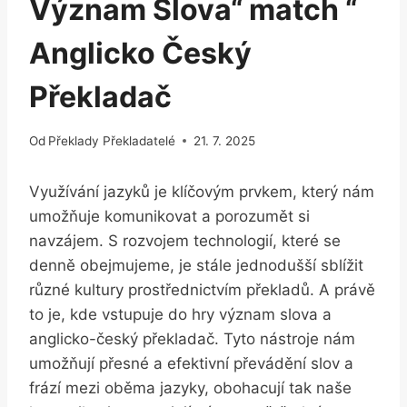
Význam Slova“ match “
Anglicko Český
Překladač
Od
Překlady Překladatelé
21. 7. 2025
Využívání jazyků je⁤ klíčovým prvkem, který nám
umožňuje komunikovat a‍ porozumět si
navzájem. S rozvojem technologií, které se
denně obejmujeme, je stále jednodušší‌ sblížit
různé ⁢kultury prostřednictvím překladů. A právě
to je, kde vstupuje do hry ⁣význam‌ slova a
anglicko-český překladač. ⁢Tyto nástroje nám
umožňují přesné a efektivní převádění slov a
frází‌ mezi oběma jazyky, obohacují tak naše