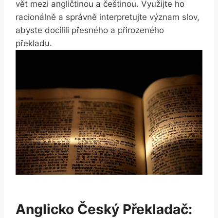
vět mezi angličtinou a češtinou. Využijte ho
racionálně⁢ a⁤ správně interpretujte​ význam slov,
abyste docílili ⁢přesného a přirozeného‍
překladu.
Anglicko Český Překladač: