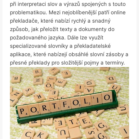
při ‌interpretaci slov a výrazů spojených s touto
problematikou. Mezi nejoblíbenější patří online
⁢překladače, které nabízí rychlý⁤ a snadný‍
způsob, jak přeložit⁢ texty a dokumenty do​
požadovaného jazyka. Dále ⁣lze ⁣využít
specializované slovníky a překladatelské
aplikace, které nabízejí obsáhlé slovní zásoby a
⁢přesné překlady ⁤pro‌ složitější pojmy a termíny.