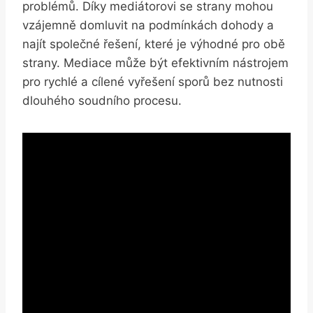
problémů. Díky mediátorovi se strany mohou
vzájemně ⁤domluvit na podmínkách ⁣dohody⁢ a
najít‍ společné řešení, které je výhodné pro obě
strany. Mediace může být⁣ efektivním nástrojem
pro rychlé a cílené vyřešení‍ sporů bez nutnosti
dlouhého soudního procesu.