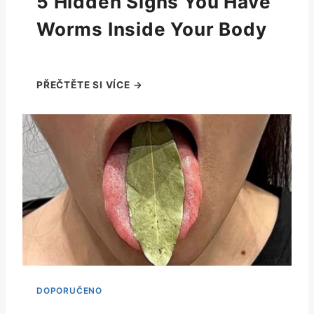
5 Hidden Signs You Have
Worms Inside Your Body