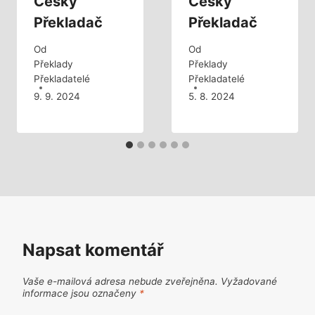
Český
Český
Překladač
Překladač
Od
Od
Překlady
Překlady
Překladatelé
Překladatelé
9. 9. 2024
5. 8. 2024
Napsat komentář
Vaše e-mailová adresa nebude zveřejněna.
Vyžadované
informace jsou označeny
*