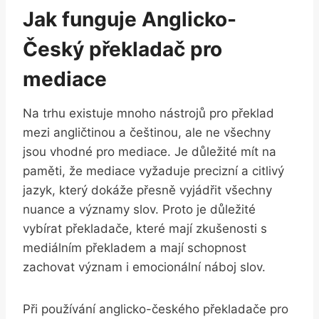
Jak funguje ‍Anglicko-
Český⁢ překladač pro
mediace
Na trhu existuje mnoho ⁣nástrojů pro překlad
mezi angličtinou a češtinou, ale ne všechny
jsou vhodné pro mediace. ‌Je důležité mít na
paměti, že mediace vyžaduje precizní a citlivý
jazyk, který dokáže ⁤přesně vyjádřit všechny
nuance a významy slov. Proto je důležité
vybírat překladače, které mají zkušenosti s
mediálním překladem a mají schopnost
zachovat význam i ⁢emocionální náboj slov.
Při ‌používání anglicko-českého překladače pro