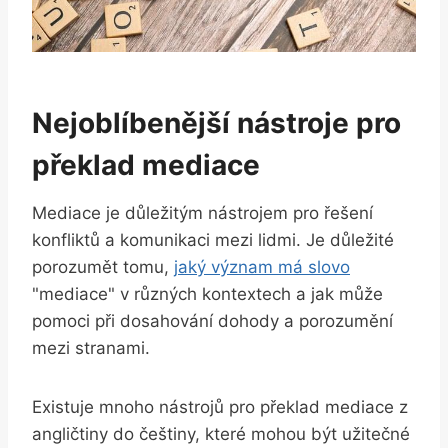
Nejoblíbenější nástroje pro
překlad mediace
Mediace je důležitým nástrojem pro řešení
konfliktů a ⁣komunikaci mezi lidmi. Je důležité
‌porozumět tomu,
jaký ‌význam má slovo
"mediace" v různých kontextech a jak může
pomoci při dosahování dohody a porozumění
⁣mezi stranami. ⁤
Existuje mnoho nástrojů ‍pro ⁤překlad mediace z
angličtiny do češtiny,⁤ které mohou být užitečné