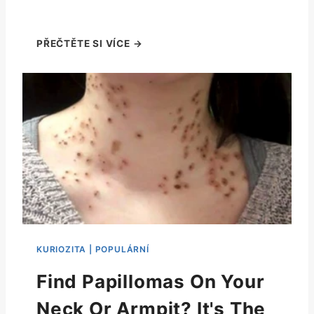
Find Papillomas On Your
Neck Or Armpit? It's The