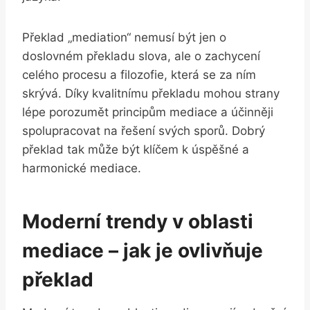
Překlad „mediation“ nemusí​ být jen o
doslovném překladu ‌slova, ale o zachycení
celého procesu a ⁤filozofie, ‌která se za ním
skrývá. ⁢Díky kvalitnímu překladu mohou strany
lépe porozumět principům mediace a účinněji
spolupracovat na řešení svých sporů. Dobrý
překlad tak může být klíčem k úspěšné a⁤
harmonické mediace.
Moderní trendy ⁢v⁣ oblasti
mediace – jak je ovlivňuje
překlad