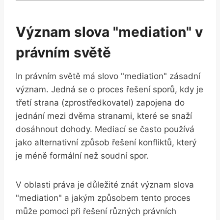
Význam slova "mediation" v
právním světě
In‌ právním světě má slovo "mediation" zásadní
význam. Jedná se ⁢o proces řešení sporů, kdy je
‌třetí⁤ strana (zprostředkovatel) ⁤zapojena ‌do
jednání mezi dvěma ⁤stranami, které se snaží
dosáhnout ⁢dohody. Mediací se často používá
jako alternativní způsob řešení konfliktů, který
je méně formální než⁤ soudní spor.
V oblasti práva je důležité znát význam​ slova
"mediation" a jakým způsobem⁤ tento⁢ proces
může pomoci při řešení různých právních‍