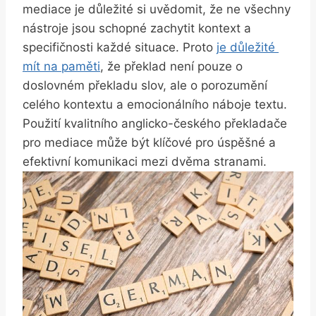
mediace je důležité si uvědomit, že ne‍ všechny
nástroje jsou schopné zachytit kontext a
specifičnosti každé situace. ‌Proto
je ⁢důležité ​
mít na paměti
, že‍ překlad není pouze‌ o
doslovném překladu slov, ale o porozumění
celého kontextu a emocionálního náboje textu.
Použití kvalitního anglicko-českého překladače
pro mediace může ⁤být klíčové pro​ úspěšné a
efektivní ⁢komunikaci mezi dvěma stranami.