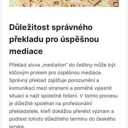
Důležitost správného‌
překladu pro úspěšnou
mediace
Překlad ​slova „mediation“ do češtiny může být
klíčovým prvkem pro úspěšnou mediace.
Správný překlad zajišťuje porozumění a
komunikaci mezi stranami a pomáhá vyjasnit
situaci a najít společné řešení. V tomto procesu
⁤je důležité spoléhat na profesionální
překladatele, kteří dokážou přenést význam ⁢a
podtext tohoto důležitého⁤ termínu do‌ českého
jazyka.