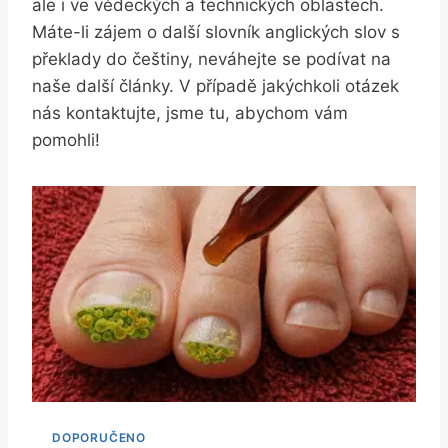
ale ‌i ve vědeckých a technických ‌oblastech.
Máte-li zájem o další slovník ⁤anglických ‌slov s
překlady do češtiny, neváhejte se podívat na
⁤naše další články.⁤ V případě ⁤jakýchkoli ​otázek
⁤nás kontaktujte, jsme tu, abychom vám​
pomohli!