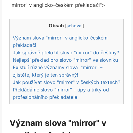
"mirror" ‍v anglicko-českém překladači">
Obsah
[
schovat
]
Význam‌ slova "mirror" v anglicko-českém ​
překladači
Jak správně přeložit slovo "mirror" do češtiny?
Nejlepší ⁢překlad pro slovo "mirror" ve ​slovníku
Existují různé významy slova ⁢ "mirror" –
zjistěte, který je ten správný!
Jak používat slovo "mirror" ⁣v‍ českých textech?
Překládáme slovo "mirror" ​- tipy⁤ a triky od
profesionálního překladatele
Význam‌ slova "mirror" v