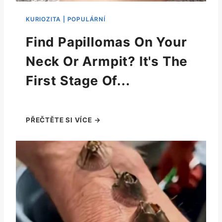
Find Papillomas On Your
Neck Or Armpit? It's The
First Stage Of...