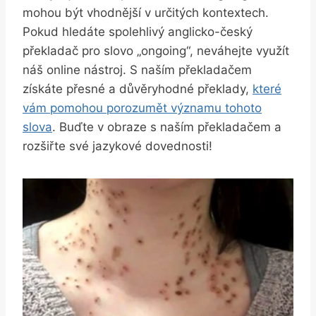
mohou být vhodnější v určitých kontextech.
Pokud hledáte spolehlivý anglicko-český
překladač pro slovo „ongoing“, neváhejte využít
náš online nástroj. S naším překladačem
získáte přesné a důvěryhodné překlady,
které
vám pomohou porozumět významu tohoto
slova
. Buďte v obraze s naším překladačem a
rozšiřte své jazykové dovednosti!