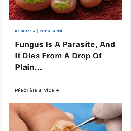
Fungus Is A Parasite, And
It Dies From A Drop Of
Plain...