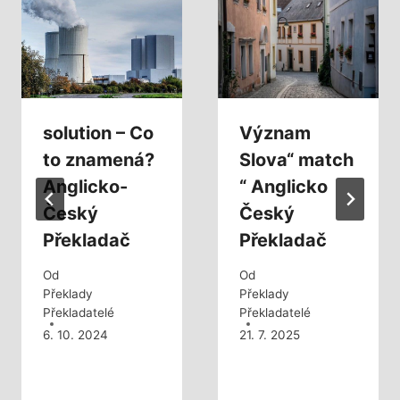
solution – Co
Význam
to znamená?
Slova“ match
Anglicko-
“ Anglicko
Český
Český
Překladač
Překladač
Od
Od
Překlady
Překlady
Překladatelé
Překladatelé
6. 10. 2024
21. 7. 2025