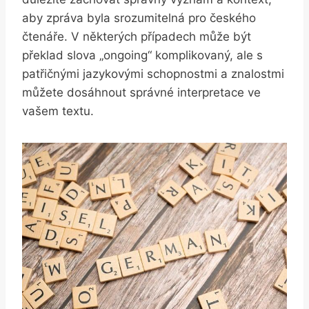
aby zpráva byla srozumitelná pro českého
čtenáře. V některých případech může být
překlad slova „ongoing“ komplikovaný, ale s
patřičnými jazykovými schopnostmi a znalostmi
můžete dosáhnout správné interpretace ve
vašem textu.