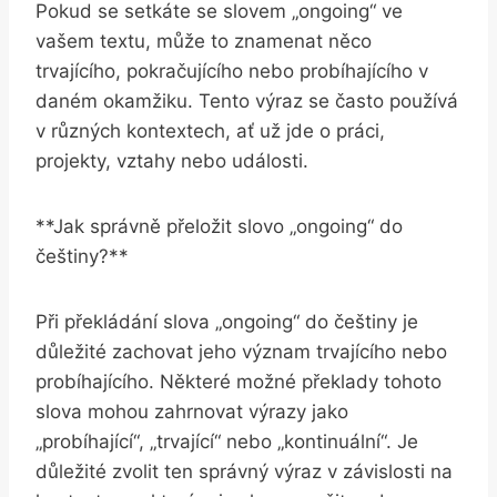
Pokud se setkáte se slovem „ongoing“ ve
vašem textu, může to znamenat něco
trvajícího, pokračujícího nebo probíhajícího v
daném okamžiku. Tento výraz se často používá
v různých kontextech, ať už jde o práci,
projekty, vztahy nebo události.
**Jak správně přeložit slovo „ongoing“ do
češtiny?**
Při překládání slova „ongoing“ do češtiny je
důležité zachovat jeho význam trvajícího nebo
probíhajícího. Některé možné překlady tohoto
slova mohou zahrnovat výrazy jako
„probíhající“, „trvající“ nebo „kontinuální“. Je
důležité zvolit ten správný výraz v závislosti na