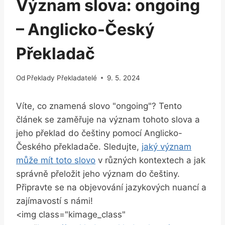
Význam slova: ongoing
– Anglicko-Český
Překladač
Od
Překlady Překladatelé
9. 5. 2024
Víte, co znamená slovo "ongoing"? Tento
článek se zaměřuje na význam tohoto slova a
jeho překlad do češtiny pomocí Anglicko-
Českého překladače. Sledujte,
jaký význam
může mít toto slovo
v různých kontextech a jak
správně přeložit jeho význam do češtiny.
Připravte se na objevování jazykových nuancí a
zajímavostí s námi!
<img class="kimage_class"