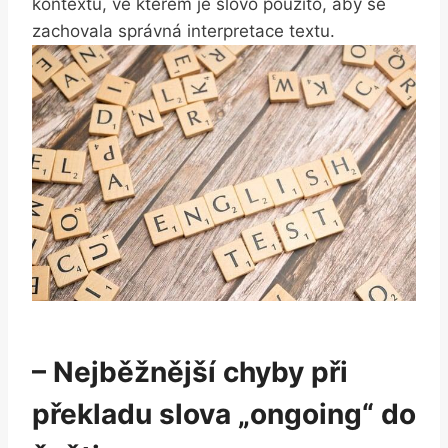
kontextu, ve kterém je slovo použito, aby se
zachovala správná interpretace textu.
– Nejběžnější chyby při
překladu slova „ongoing“ do