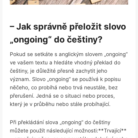
– Jak správně přeložit slovo
„ongoing“ do češtiny?
Pokud se setkáte s anglickým slovem „ongoing“
ve vašem textu a hledáte vhodný překlad do
češtiny, je důležité přesně zachytit jeho
význam. Slovo „ongoing“ se používá k popisu
něčeho, co probíhá nebo trvá neustále, bez
přerušení. Jedná se o situaci nebo proces,
který je v průběhu nebo stále probíhající.
Při překládání slova „ongoing“ do češtiny
můžete použít následující možnosti:**Trvající**