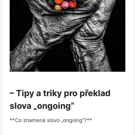
– Tipy a triky pro překlad
slova „ongoing“
**Co znamená slovo „ongoing“?**