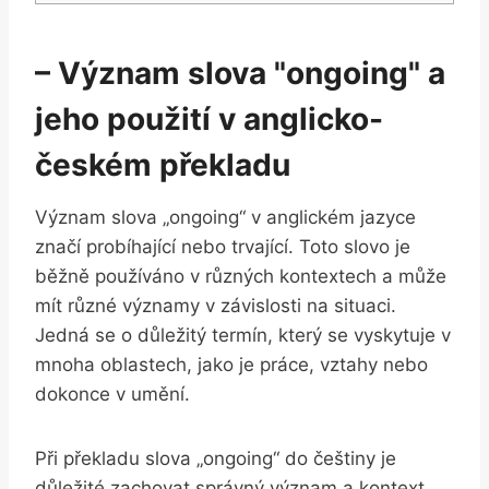
– Význam slova "ongoing" a
jeho použití v anglicko-
českém překladu
Význam slova „ongoing“ v anglickém jazyce
značí probíhající nebo trvající. Toto slovo je
běžně používáno v různých kontextech a může
mít různé významy v závislosti na situaci.
Jedná se o důležitý termín, který se vyskytuje v
mnoha oblastech, jako je práce, vztahy nebo
dokonce v umění.
Při překladu slova „ongoing“ do češtiny je
důležité zachovat správný význam a kontext,