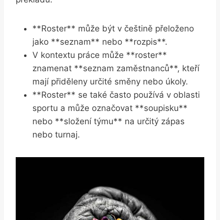
**Roster** může být v češtině přeloženo
jako **seznam** nebo **rozpis**.
V kontextu práce může **roster**
znamenat **seznam zaměstnanců**, kteří
mají přiděleny určité směny nebo úkoly.
**Roster** se také často používá v oblasti
sportu a může označovat **soupisku**
nebo **složení týmu** na určitý zápas
nebo turnaj.