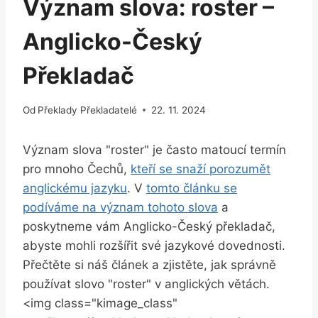
Význam slova: roster –
Anglicko-Český
Překladač
Od
Překlady Překladatelé
22. 11. 2024
Význam slova "roster" je často matoucí termín
pro mnoho Čechů,
kteří se snaží porozumět
anglickému jazyku
. V
tomto článku se
podíváme na význam tohoto slova
a
poskytneme vám Anglicko-Český překladač,
abyste mohli rozšířit své jazykové dovednosti.
Přečtěte si náš článek a zjistěte, jak správně
používat slovo "roster" v anglických větách.
<img class="kimage_class"