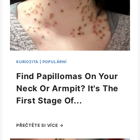
Find Papillomas On Your
Neck Or Armpit? It's The
First Stage Of...