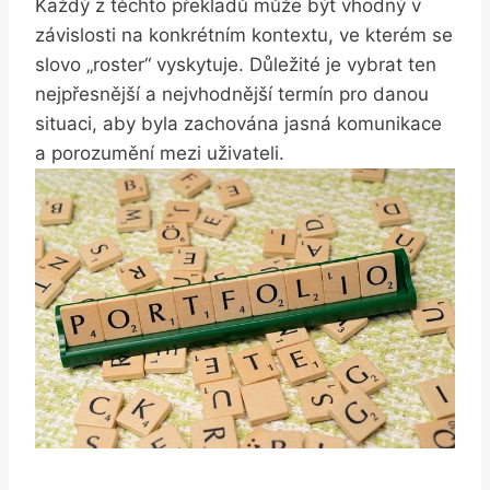
Každý z těchto překladů může být vhodný v
závislosti na konkrétním kontextu, ve kterém se
slovo „roster“ vyskytuje. Důležité je vybrat ten
nejpřesnější a nejvhodnější termín pro danou
situaci, aby byla zachována jasná komunikace
a porozumění mezi uživateli.