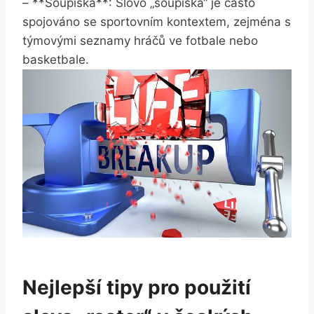
– **Soupiska**: Slovo „soupiska“ je často
spojováno se sportovním kontextem, zejména s
týmovými seznamy hráčů ve fotbale nebo
basketbale.
Nejlepší tipy pro použití