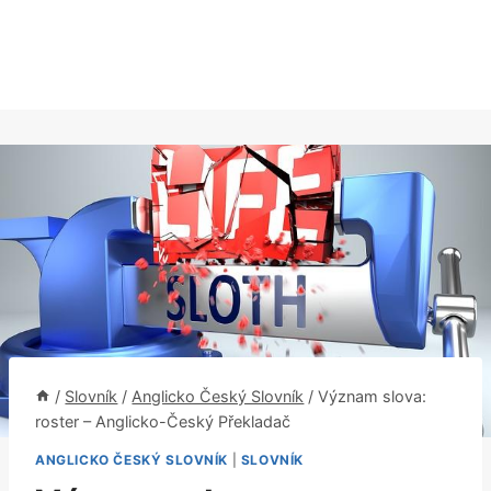
/
Slovník
/
Anglicko Český Slovník
/
Význam slova:
roster – Anglicko-Český Překladač
ANGLICKO ČESKÝ SLOVNÍK
|
SLOVNÍK