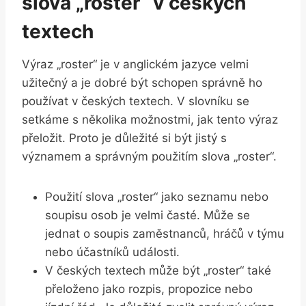
slova „roster“ v českých
textech
Výraz „roster“ je v anglickém jazyce velmi
užitečný a je dobré být schopen správně ho
používat v českých textech. V slovníku se
setkáme s několika možnostmi, jak tento výraz
přeložit. Proto je důležité si být jistý s
významem a správným použitím slova „roster“.
Použití slova „roster“ jako seznamu nebo
soupisu osob je velmi časté. Může se
jednat o soupis zaměstnanců, hráčů v týmu
nebo účastníků události.
V českých textech může být „roster“ také
přeloženo jako rozpis, propozice nebo