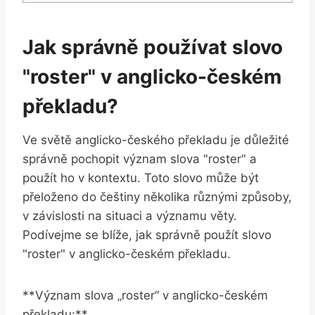
Jak správně používat slovo
"roster" v anglicko-českém
překladu?
Ve světě anglicko-českého překladu je důležité
správně pochopit význam slova "roster" a
použít ho v kontextu. Toto slovo může být
přeloženo do češtiny několika různými způsoby,
v závislosti na situaci a významu věty.
Podívejme se blíže, jak správně použít slovo
"roster" v anglicko-českém překladu.
**Význam slova „roster“ v anglicko-českém
překladu:**