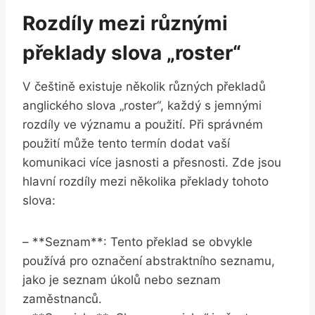
Rozdíly mezi různými
překlady slova „roster“
V češtině existuje několik různých překladů
anglického slova „roster“, každý s jemnými
rozdíly ve významu a použití. Při správném
použití může tento termín dodat vaší
komunikaci více jasnosti a přesnosti. Zde jsou
hlavní rozdíly mezi několika překlady tohoto
slova:
– **Seznam**: Tento překlad se obvykle
používá pro označení abstraktního seznamu,
jako je seznam úkolů nebo seznam
zaměstnanců.