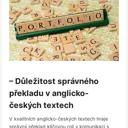
– Důležitost správného
překladu v anglicko-
českých textech
V kvalitních anglicko-českých textech hraje
správný překlad klíčovou roli v komunikaci s