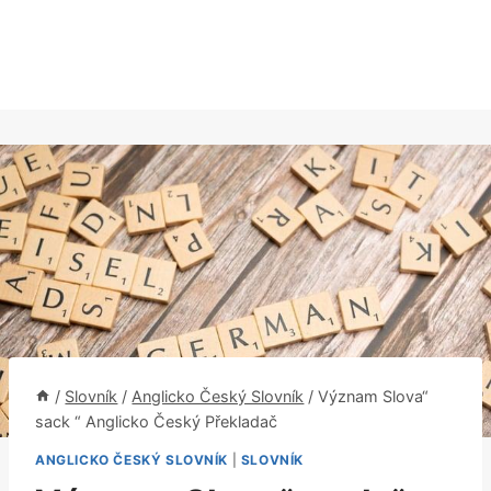
/
Slovník
/
Anglicko Český Slovník
/
Význam Slova“
sack “ Anglicko Český Překladač
ANGLICKO ČESKÝ SLOVNÍK
|
SLOVNÍK