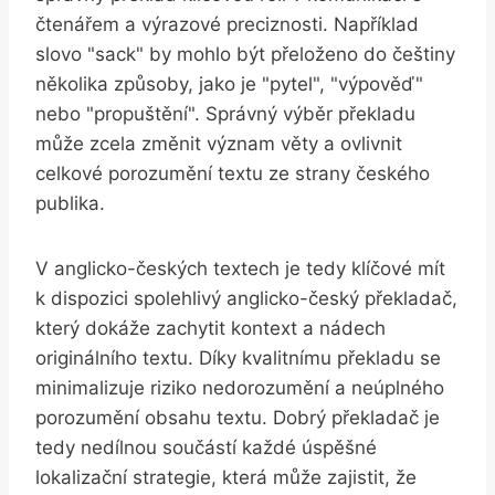
čtenářem a výrazové preciznosti. Například
slovo "sack" by mohlo být přeloženo do češtiny
několika způsoby, jako je "pytel", "výpověď"
nebo "propuštění". Správný výběr překladu
může zcela změnit význam věty a ovlivnit
celkové porozumění textu ze strany českého
publika.
V anglicko-českých textech je tedy klíčové mít
k dispozici spolehlivý anglicko-český překladač,
který dokáže zachytit kontext a nádech
originálního textu. Díky kvalitnímu překladu se
minimalizuje riziko nedorozumění a neúplného
porozumění obsahu textu. Dobrý překladač je
tedy nedílnou součástí každé úspěšné
lokalizační strategie, která může zajistit, že