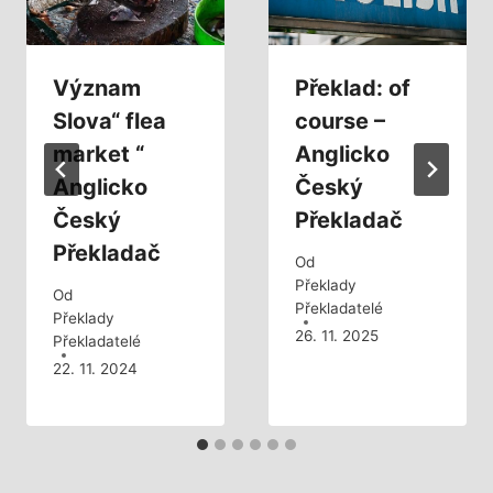
Význam
Překlad: of
Slova“ flea
course –
market “
Anglicko
Anglicko
Český
Český
Překladač
Překladač
Od
Překlady
Od
Překladatelé
Překlady
26. 11. 2025
Překladatelé
22. 11. 2024