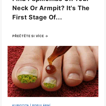
Neck Or Armpit? It's The
First Stage Of...