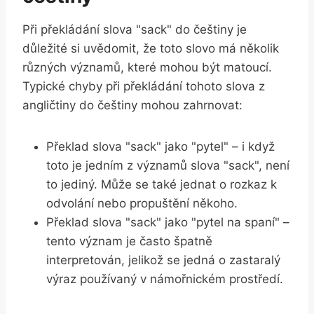
Při překládání slova "sack" do češtiny je
důležité si uvědomit, že toto slovo má několik
různých významů, které mohou být matoucí.
Typické chyby při překládání tohoto slova z
angličtiny do češtiny mohou zahrnovat:
Překlad slova "sack" jako "pytel" – i když
toto je jedním z významů slova "sack", není
to jediný. Může se také jednat o rozkaz k
odvolání nebo propuštění někoho.
Překlad slova "sack" jako "pytel na spaní" –
tento význam je často špatně
interpretován, jelikož se jedná o zastaralý
výraz používaný v námořnickém prostředí.