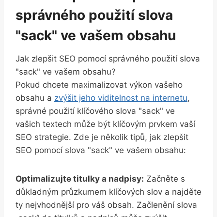
správného použití slova
"sack" ve vašem obsahu
Jak zlepšit SEO pomocí správného použití slova
"sack" ve vašem obsahu?
Pokud chcete maximalizovat výkon vašeho
obsahu a
zvýšit jeho viditelnost na internetu
,
správné použití klíčového slova "sack" ve
vašich textech může být klíčovým prvkem vaší
SEO strategie. Zde je několik tipů, jak zlepšit
SEO pomocí slova "sack" ve vašem obsahu:
Optimalizujte titulky a nadpisy:
Začněte s
důkladným průzkumem klíčových slov a najděte
ty nejvhodnější pro váš obsah. Začlenění slova