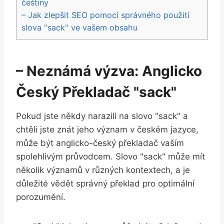
češtiny
– Jak zlepšit SEO pomocí správného použití
slova "sack" ve vašem obsahu
– Neznámá výzva: Anglicko
Český Překladač "sack"
Pokud jste někdy narazili na slovo "sack" a
chtěli jste znát jeho význam v českém jazyce,
může být anglicko-český překladač vaším
spolehlivým průvodcem. Slovo "sack" může mít
několik významů v různých kontextech, a je
důležité vědět správný překlad pro optimální
porozumění.