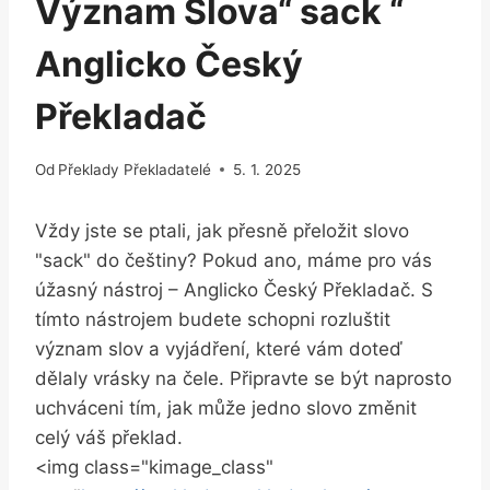
Význam Slova“ sack “
Anglicko Český
Překladač
Od
Překlady Překladatelé
5. 1. 2025
Vždy jste se ptali, jak přesně přeložit slovo
"sack" do češtiny? Pokud ano, máme pro vás
úžasný nástroj – Anglicko Český Překladač. S
tímto nástrojem budete schopni rozluštit
význam slov a vyjádření, které vám doteď
dělaly vrásky na čele. Připravte se být naprosto
uchváceni tím, jak může jedno slovo změnit
celý váš překlad.
<img class="kimage_class"