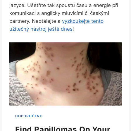
jazyce. Ušetříte tak spoustu času a energie při
komunikaci s anglicky mluvícími či českými
partnery. Neotálejte a
vyzkoušejte tento
užitečný nástroj ještě dnes
!
Find Papillomas On Your