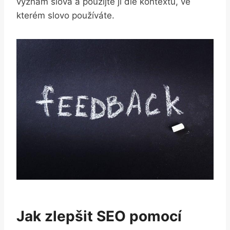
význam slova a použijte ji dle kontextu, ve
kterém slovo používáte.
Jak zlepšit SEO pomocí