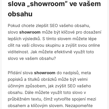
slova „showroom“ ve vašem
obsahu
Pokud chcete zlepšit SEO vašeho obsahu,
slovo
showroom
může být klíčové pro dosažení
lepších výsledků. S tímto slovem můžete lépe
cílit na vaši cílovou skupinu a zvýšit svou online
viditelnost. Jak můžete efektivně využít toto
slovo ve vašem obsahu?
Přidání slova
showroom
do nadpisů, meta
popisků a titulků obrázků může být velmi
účinným způsobem, jak zvýšit SEO vašeho
obsahu. Dále můžete využít toto slovo v
průběžném textu, čímž vytvoříte spojení mezi
obsahem a klíčovým slovem. Nezapomeňte