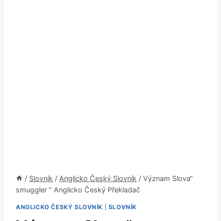
/
Slovník
/
Anglicko Český Slovník
/
Význam Slova“
smuggler “ Anglicko Český Překladač
ANGLICKO ČESKÝ SLOVNÍK
|
SLOVNÍK