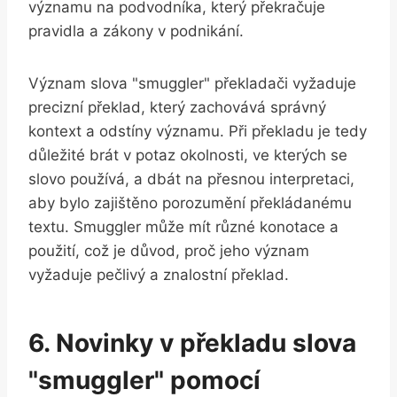
významu na podvodníka, který překračuje
pravidla a zákony v podnikání.
Význam slova "smuggler" překladači vyžaduje
precizní překlad, který zachovává správný
kontext a odstíny významu. Při překladu je tedy
důležité brát v potaz okolnosti, ve kterých se
slovo používá, a dbát na přesnou interpretaci,
aby bylo zajištěno porozumění překládanému
textu. Smuggler může mít různé konotace a
použití, což je důvod, proč jeho význam
vyžaduje pečlivý a znalostní překlad.
6. Novinky v překladu slova
"smuggler" pomocí