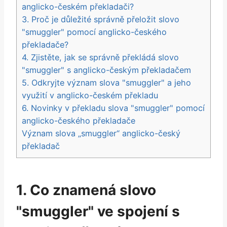
anglicko-českém překladači?
3. Proč je důležité správně přeložit slovo
"smuggler" pomocí anglicko-českého
překladače?
4. Zjistěte, jak se správně překládá slovo
"smuggler" s anglicko-českým překladačem
5. Odkryjte význam slova "smuggler" a jeho
využití v anglicko-českém překladu
6. Novinky v překladu slova "smuggler" pomocí
anglicko-českého překladače
Význam slova „smuggler“ anglicko-český
překladač
1. Co znamená slovo
"smuggler" ve spojení s