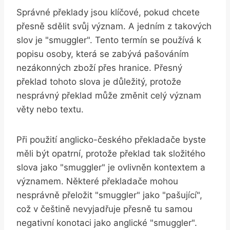
Správné překlady jsou klíčové, pokud chcete
přesně sdělit svůj význam. A jedním z takových
slov je "smuggler". Tento termín se používá k
popisu osoby, která se zabývá pašováním
nezákonných zboží přes hranice. Přesný
překlad tohoto slova je důležitý, protože
nesprávný překlad může změnit celý význam
věty nebo textu.
Při použití anglicko-českého překladače byste
měli být opatrní, protože překlad tak složitého
slova jako "smuggler" je ovlivněn kontextem a
významem. Některé překladače mohou
nesprávně přeložit "smuggler" jako "pašující",
což v češtině nevyjadřuje přesně tu samou
negativní konotaci jako anglické "smuggler".