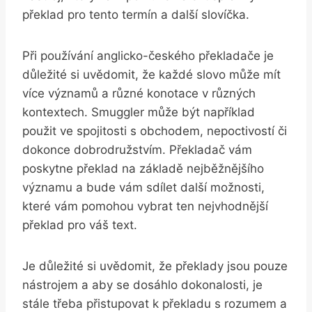
překlad pro tento termín a další slovíčka.
Při používání anglicko-českého překladače je
důležité si uvědomit, že každé slovo může mít
více významů a různé konotace v různých
kontextech. Smuggler může být například
použit ve spojitosti s obchodem, nepoctivostí či
dokonce dobrodružstvím. Překladač vám
poskytne překlad na základě nejběžnějšího
významu a bude vám sdílet další možnosti,
které vám pomohou vybrat ten nejvhodnější
překlad pro váš text.
Je důležité si uvědomit, že překlady jsou pouze
nástrojem a aby se dosáhlo dokonalosti, je
stále třeba přistupovat k překladu s rozumem a