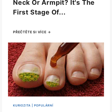
Neck Or Armpit? It's The
First Stage Of...