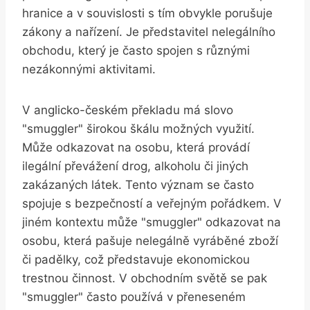
hranice a v souvislosti s tím obvykle porušuje
zákony a nařízení. Je představitel nelegálního
obchodu, který je často spojen s různými
nezákonnými aktivitami.
V anglicko-českém překladu má slovo
"smuggler" širokou škálu možných využití.
Může odkazovat na osobu, která provádí
ilegální převážení drog, alkoholu či jiných
zakázaných látek. Tento význam se často
spojuje s bezpečností a veřejným pořádkem. V
jiném kontextu může "smuggler" odkazovat na
osobu, která pašuje nelegálně vyráběné zboží
či padělky, což představuje ekonomickou
trestnou činnost. V obchodním světě se pak
"smuggler" často používá v přeneseném