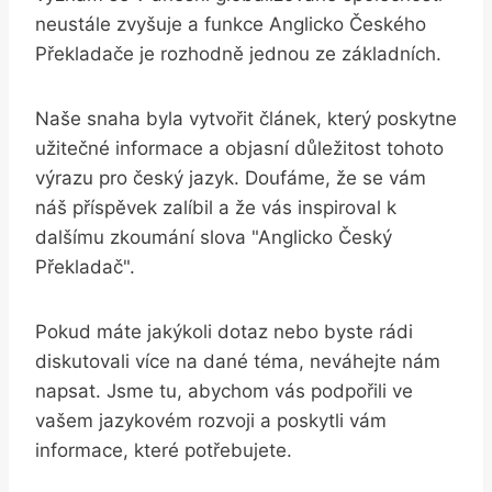
neustále zvyšuje a funkce Anglicko Českého
Překladače je rozhodně jednou ze základních.
Naše snaha byla vytvořit článek, který poskytne
užitečné informace a objasní důležitost tohoto
výrazu pro český jazyk. Doufáme, že se vám
náš příspěvek zalíbil a že vás inspiroval k
dalšímu zkoumání slova "Anglicko Český
Překladač".
Pokud máte jakýkoli dotaz nebo byste rádi
diskutovali více na dané téma, neváhejte nám
napsat. Jsme tu, abychom vás podpořili ve
vašem jazykovém rozvoji a poskytli vám
informace, které potřebujete.