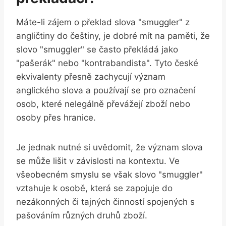
Máte-li zájem o překlad slova "smuggler" z
angličtiny do češtiny, je dobré mít na paměti, že
slovo "smuggler" se často překládá jako
"pašerák" nebo "kontrabandista". Tyto české
ekvivalenty přesně zachycují význam
anglického slova a používají se pro označení
osob, které nelegálně převážejí zboží nebo
osoby přes hranice.
Je jednak nutné si uvědomit, že význam slova
se může lišit v závislosti na kontextu. Ve
všeobecném smyslu se však slovo "smuggler"
vztahuje k osobě, která se zapojuje do
nezákonných či tajných činností spojených s
pašováním různých druhů zboží.