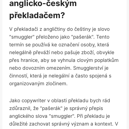
anglicko-českým
překladačem?
V překladači z angličtiny do češtiny je slovo
"smuggler" přeloženo jako "pašerák". Tento
termín se používá ke označení osoby, která
nelegálně převáží nebo pašuje zboží, obvykle
přes hranice, aby se vyhnula clovým poplatkům
nebo dovozním omezením. Smugglerství je
činností, která je nelegální a často spojená s
organizovaným zločinem.
Jako copywriter v oblasti překladu bych rád
zdůraznil, že "pašerák" je správný přepis
anglického slova "smuggler". Při překladu je
důležité zachovat správný význam a kontext. V