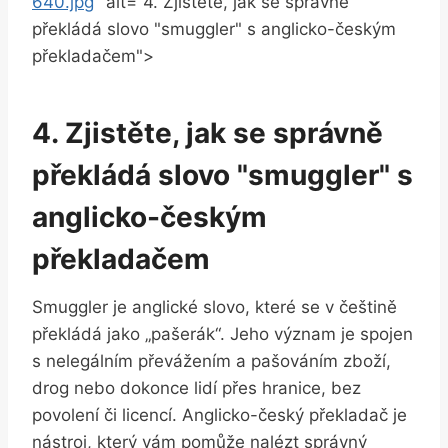
640.jpg
" alt="4. Zjistěte, jak se správně
překládá slovo "smuggler" s anglicko-českým
překladačem">
4. Zjistěte, jak se správně
překládá slovo "smuggler" s
anglicko-českým
překladačem
Smuggler je anglické slovo, které se v češtině
překládá jako „pašerák“. Jeho význam je spojen
s nelegálním převážením a pašováním zboží,
drog nebo dokonce lidí přes hranice, bez
povolení či licencí. Anglicko-český překladač je
nástroj, který vám pomůže nalézt správný