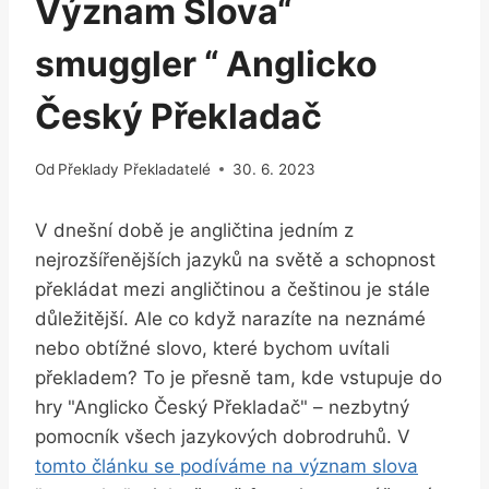
Význam Slova“
smuggler “ Anglicko
Český Překladač
Od
Překlady Překladatelé
30. 6. 2023
V dnešní době je angličtina jedním z
nejrozšířenějších jazyků na světě a schopnost
překládat mezi angličtinou a češtinou je stále
důležitější. Ale co když narazíte na neznámé
nebo obtížné slovo, které bychom uvítali
překladem? To je přesně tam, kde vstupuje do
hry "Anglicko Český Překladač" – nezbytný
pomocník všech jazykových dobrodruhů. V
tomto článku se podíváme na význam slova