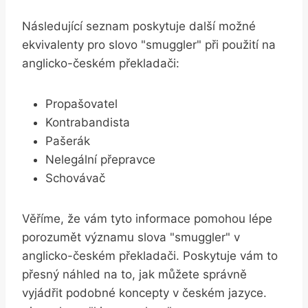
Následující seznam poskytuje další možné
ekvivalenty pro slovo "smuggler" při použití na
anglicko-českém překladači:
Propašovatel
Kontrabandista
Pašerák
Nelegální přepravce
Schovávač
Věříme, že vám tyto informace pomohou lépe
porozumět významu slova "smuggler" v
anglicko-českém překladači. Poskytuje vám to
přesný náhled na to, jak můžete správně
vyjádřit podobné koncepty v českém jazyce.