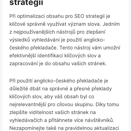
strategii
Při optimalizaci obsahu pro SEO strategii je
klíčové správně využívat význam slova. Jedním
z nejpoužívanějších nástrojů pro zlepšení
výsledků vyhledávání je použití anglicko-
českého překladače. Tento nástroj vám umožní
efektivnější identifikaci klíčových slov a
zapracování je do obsahu vašich stránek.
Při použití anglicko-českého překladače je
důležité dbát na správné a přesné překlady
klíčových slov, aby váš obsah byl co
nejrelevantnější pro cílovou skupinu. Díky tomu
zlepšíte viditelnost vašich stránek na
vyhledávačích a přitáhnete více návštěvníků.
Nezapomínejte také na pravidelnou aktualizaci