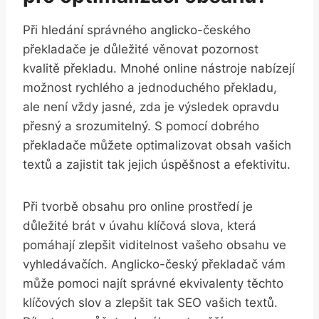
Při hledání správného anglicko-českého
překladače je důležité věnovat pozornost
kvalitě překladu. Mnohé online nástroje nabízejí
možnost rychlého a jednoduchého překladu,
ale není vždy jasné, zda je výsledek opravdu
přesný a srozumitelný. S pomocí dobrého
překladače můžete optimalizovat obsah vašich
textů a zajistit tak jejich úspěšnost a efektivitu.
Při tvorbě obsahu pro online prostředí je
důležité brát v úvahu klíčová slova, která
pomáhají zlepšit viditelnost vašeho obsahu ve
vyhledávačích. Anglicko-český překladač vám
může pomoci najít správné ekvivalenty těchto
klíčových slov a zlepšit tak SEO vašich textů.