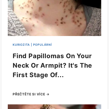
Find Papillomas On Your
Neck Or Armpit? It's The
First Stage Of...