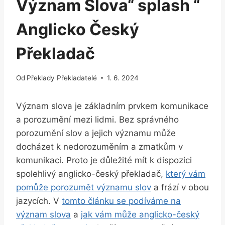
Význam Slova“ splash “
Anglicko Český
Překladač
Od
Překlady Překladatelé
1. 6. 2024
Význam slova je základním prvkem komunikace
a porozumění mezi lidmi. Bez správného
porozumění slov a jejich významu může
docházet k nedorozuměním a zmatkům v
komunikaci. Proto je důležité mít k dispozici
spolehlivý anglicko-český překladač,
který vám
pomůže porozumět významu slov
a frází v obou
jazycích. V
tomto článku se podíváme na
význam slova
a
jak vám může anglicko-český