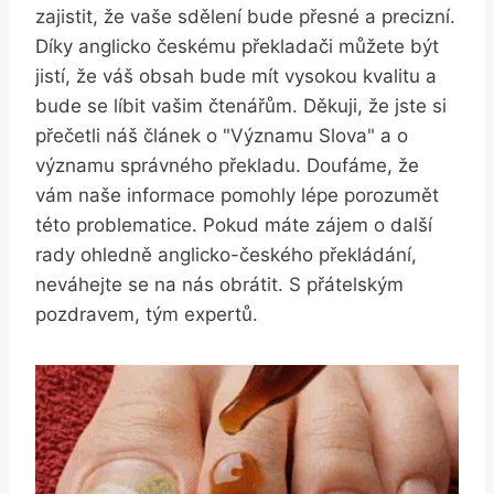
zajistit, že vaše sdělení bude přesné a precizní.
Díky anglicko českému překladači můžete být
jistí, že váš obsah bude mít vysokou kvalitu a
bude se líbit vašim čtenářům. Děkuji, že jste si
přečetli náš článek o "Významu Slova" a o
významu správného překladu. Doufáme, že
vám naše informace pomohly lépe porozumět
této problematice. Pokud máte zájem o další
rady ohledně anglicko-českého překládání,
neváhejte se na nás obrátit. S přátelským
pozdravem, tým expertů.