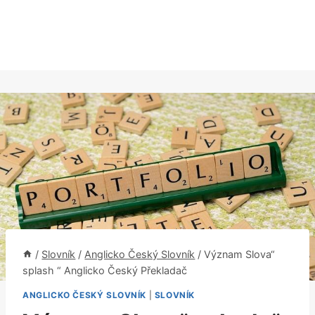
/
Slovník
/
Anglicko Český Slovník
/
Význam Slova“
splash “ Anglicko Český Překladač
ANGLICKO ČESKÝ SLOVNÍK
|
SLOVNÍK