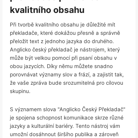
kvalitního obsahu
Při tvorbě kvalitního obsahu je důležité mít
překladače, které dokážou přesně a správně
přeložit text z jednoho jazyka do druhého.
Anglicko český překladač je nástrojem, který
může být velkou pomocí při psaní obsahu v
obou jazycích. Díky němu můžete snadno
porovnávat významy slov a frází, a zajistit tak,
že vaše zpráva bude srozumitelná pro cílovou
skupinu.
S významem slova "Anglicko Český Překladač"
je spojena schopnost komunikace skrze různé
jazyky a kulturální bariéry. Tento nástroj vám
umožní dosáhnout širšího publika a zároveň