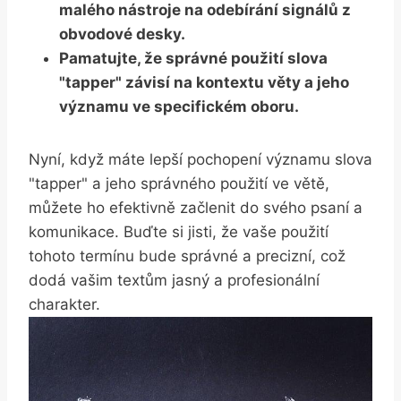
malého nástroje na odebírání signálů z
obvodové desky.
Pamatujte, že správné použití slova
"tapper" závisí na kontextu věty a jeho
významu ve specifickém oboru.
Nyní, když máte lepší pochopení významu slova
"tapper" a jeho správného použití ve větě,
můžete ho efektivně začlenit‍ do svého psaní a
komunikace. Buďte si jisti, že vaše použití
tohoto termínu bude správné‌ a precizní,⁤ což⁤
dodá vašim textům jasný a profesionální
charakter.