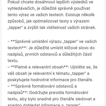
Pokud chcete dosáhnout lepších výsledků ⁣ve
vyhledávačích, je důležité ​správně používat
tento výraz ve vašich textech. Existuje několik
způsobů, jak optimalizovat texty s výrazem
„tapper“ a zvýšit tak viditelnost vašich stránek.
-⁢ **Správné umístění výrazu „tapper“ ‌ve vašich
textech**: Je důležité umístit klíčové slovo do
nadpisů, prvních‍ odstavců⁤ a důležitých částí
textu.
– **Platné a relevantní obsah**: Ujistěte se, že
váš obsah je relevantní k⁢ tématu „tapper“ a
poskytujete hodnotné informace ‍pro čtenáře.
– **Správné formátování odstavců ‌a
nadpisů**: Dodržujte pravidla formátování
textu, aby bylo snadné pro čtenáře sledovat a
snadno dohledat informace o „tapper“.