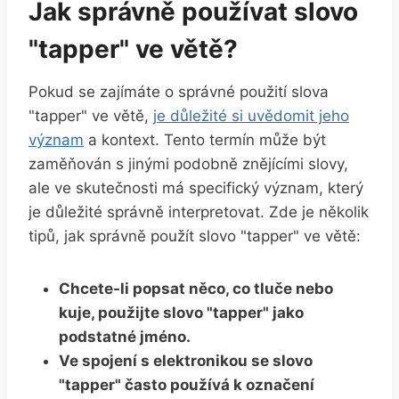
Jak správně používat slovo
"tapper" ve větě?
Pokud se zajímáte o správné použití slova
"tapper" ve větě,
je důležité⁤ si uvědomit jeho
význam
a kontext. Tento termín může být
zaměňován s ⁢jinými podobně⁤ znějícími slovy,
ale ve skutečnosti má specifický význam, který
je důležité správně interpretovat. Zde je několik
tipů, jak správně použít slovo "tapper" ve větě:
Chcete-li⁤ popsat něco, co tluče nebo
kuje,​ použijte slovo "tapper" jako
podstatné jméno.
Ve spojení​ s elektronikou se⁣ slovo
"tapper" často používá k označení