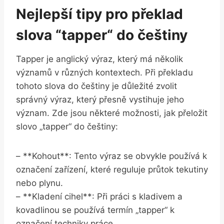
Nejlepší tipy pro překlad
slova ⁢“tapper“ do češtiny
Tapper je anglický výraz, ⁣který má několik​
významů v různých kontextech. Při překladu
tohoto slova do ​češtiny je důležité zvolit
správný výraz, který přesně vystihuje jeho
význam. Zde jsou některé ⁤možnosti, jak přeložit
slovo „tapper“ do češtiny:
– **Kohout**: Tento výraz se obvykle používá k
označení zařízení, které reguluje průtok tekutiny
nebo plynu.
– **Kladení cihel**: Při práci s kladivem a⁤
kovadlinou se používá termín „tapper“ k
označení techniky⁢ práce.