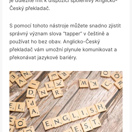
je důležité mít k ​dispozici spolehlivý Anglicko-
Český překladač.
S pomocí tohoto nástroje můžete snadno zjistit
správný význam slova ‌“tapper“ v češtině a
používat ho bez obav. Anglicko-Český
překladač vám umožní plynule komunikovat a
překonávat jazykové bariéry.