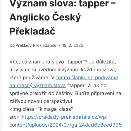
Význam slova: tapper –
Anglicko Český
Překladač
Od
Překlady Překladatelé
18. 2. 2025
Víte, co znamená ‍slovo "tapper"? Je důležité,
aby⁤ jsme si uvědomili význam každého slova,
které používáme. V
tomto článku⁤ se podíváme
na přesný význam slova
"tapper" a jak ho
správně přeložit do češtiny. Buďte připraveni na
‌zářivou novou perspektivu!
<img class="kimage_class"
src="
https://preklady-prekladatele.cz/wp-
content/uploads/2024/07/gaf248ad6e8ee0995