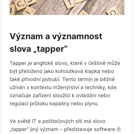
Význam a‍ významnost
⁢slova „tapper“
Tapper je‍ anglické slovo, které v češtině​ může
být ‌přeloženo jako kohoutková klapka nebo
také přívodní potrubí. Tento termín je běžně
užíván v ​kontextu inženýrství ‌a techniky, kde
označuje zařízení sloužící k ovládání ⁢nebo
regulaci průtoku​ kapaliny nebo plynu.
Ve světě IT a počítačových sítí má slovo
„tapper“ jiný⁤ význam – ⁣představuje software či