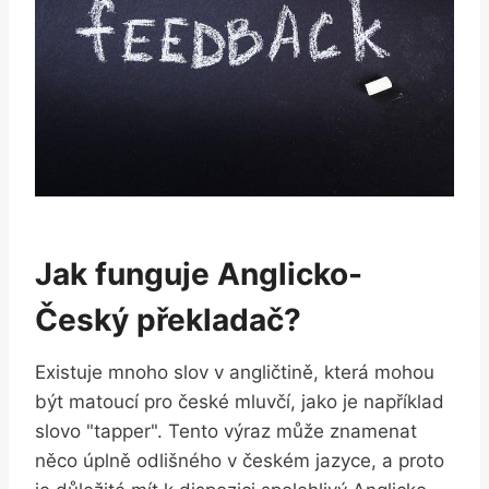
Jak funguje Anglicko-
Český překladač?
Existuje mnoho slov v angličtině, která mohou
být matoucí pro české mluvčí, jako je například
slovo "tapper". Tento výraz může znamenat​
něco úplně odlišného v českém jazyce, a proto