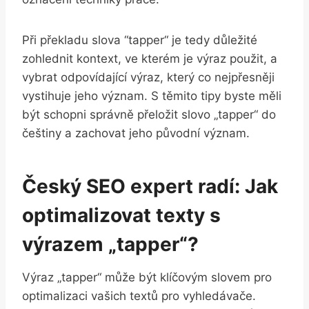
Při překladu slova ‍“tapper“ je ‌tedy důležité
zohlednit kontext, ve‌ kterém je výraz použit, a
vybrat odpovídající ‍výraz, který co nejpřesněji
vystihuje jeho význam. S těmito tipy byste měli
být schopni správně přeložit slovo „tapper“ do
češtiny a zachovat jeho původní význam.
Český ​SEO expert radí: Jak
optimalizovat texty s
výrazem „tapper“?
Výraz⁢ „tapper“ může‍ být klíčovým slovem pro
optimalizaci vašich⁣ textů pro vyhledávače.