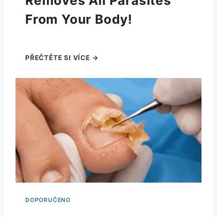
Removes All Parasites
From Your Body!