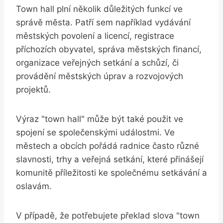
Town hall plní několik‌ důležitých funkcí ve
správě města. Patří sem ⁢například ⁤vydávání
‍městských povolení a licencí, registrace
příchozích obyvatel, správa ⁤městských financí,
organizace veřejných setkání a schůzí, či
provádění‍ městských úprav a rozvojových
projektů.
Výraz⁢ "town hall" může být také použit ve⁣
spojení se společenskými​ událostmi.​ Ve
městech a obcích ⁤pořádá radnice⁢ často různé
slavnosti, trhy a veřejná setkání, ‌které přinášejí
komunitě příležitosti‍ ke společnému setkávání a
oslavám.
V případě, že ⁣potřebujete‌ překlad slova "town