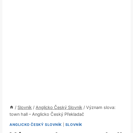
/
Slovník
/
Anglicko Český Slovník
/
Význam slova:
town hall – Anglicko Český Překladač
ANGLICKO ČESKÝ SLOVNÍK
|
SLOVNÍK