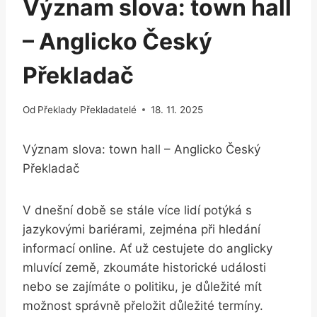
Význam slova: town hall
– Anglicko Český
Překladač
Od
Překlady Překladatelé
18. 11. 2025
Význam slova: ⁤town ‌hall – Anglicko ⁣Český
⁣Překladač
V⁢ dnešní době se stále‌ více lidí potýká s
jazykovými ​bariérami, zejména při⁤ hledání
informací online.⁣ Ať už cestujete do anglicky
mluvící země, zkoumáte historické ​události
nebo⁣ se zajímáte o politiku, je důležité mít‌
možnost správně přeložit důležité termíny.