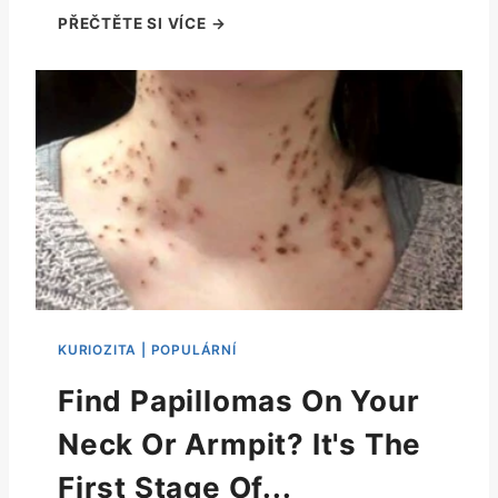
Find Papillomas On Your
Neck Or Armpit? It's The
First Stage Of...