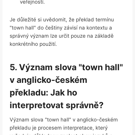
veřejností.
Je důležité si uvědomit, že⁢ překlad ⁣termínu
"town hall" do češtiny závisí na kontextu ‍a
správný význam ​lze ⁣určit pouze na základě
konkrétního použití.
5. Význam slova "town hall" ⁤
v anglicko-českém
překladu: Jak ho
⁣interpretovat správně?
Význam slova "town hall" v anglicko-českém
překladu ‌je procesem interpretace, který