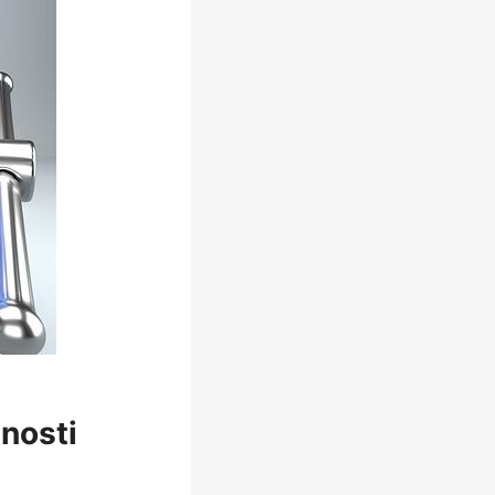
lnosti