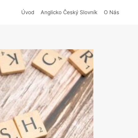
Úvod
Anglicko Český Slovník
O Nás