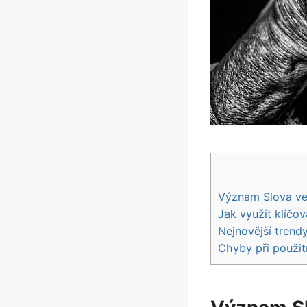
Význam Slova ve 
Jak využít klíčov
Nejnovější trend
Chyby při‌ použit