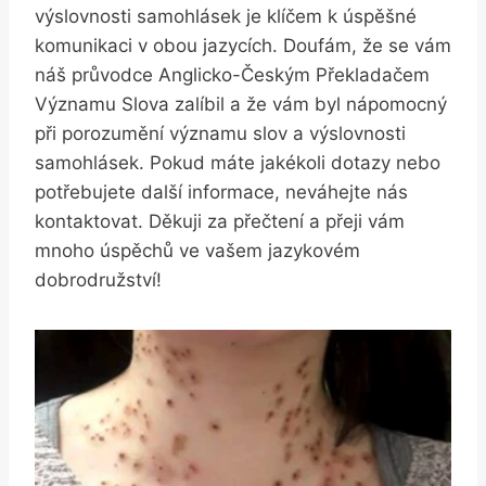
výslovnosti samohlásek je klíčem k úspěšné
komunikaci v obou jazycích. Doufám, že se vám
náš průvodce Anglicko-Českým Překladačem
Významu Slova zalíbil a že vám byl nápomocný
při porozumění významu slov a výslovnosti
samohlásek. Pokud máte jakékoli dotazy nebo
potřebujete další informace, neváhejte nás
kontaktovat. Děkuji za přečtení a přeji vám
mnoho úspěchů ve vašem jazykovém
dobrodružství!