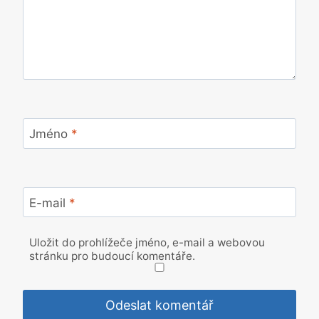
Jméno
*
E-mail
*
Uložit do prohlížeče jméno, e-mail a webovou
stránku pro budoucí komentáře.