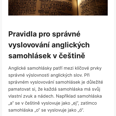
Pravidla pro správné
vyslovování anglických
samohlásek v češtině
Anglické samohlásky patří mezi klíčové prvky
správné výslovnosti anglických slov. Při
správném vyslovování samohlásek je důležité
pamatovat si, že každá samohláska má svůj
vlastní zvuk a nádech. Například samohláska
„a“ se v češtině vyslovuje jako „ej“, zatímco
samohláska „o“ se vyslovuje jako „ó“.