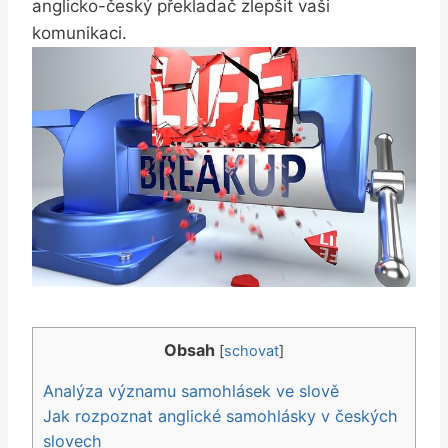
anglicko-český překladač zlepšit vaši
komunikaci.
Obsah
[
schovat
]
Analýza významu samohlásek ve slově
Jak rozpoznat anglické samohlásky v českých
slovech