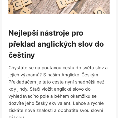
Nejlepší nástroje pro
překlad anglických slov do
češtiny
Chystáte se na poutavou cestu do světa slov a
jejich významů? S naším Anglicko-Českým
Překladačem je tato cesta nyní snadnější než
kdy jindy. Stačí vložit anglické slovo do
vyhledávacího pole a během okamžiku se
dozvíte jeho český ekvivalent. Lehce a rychle
získáte nové znalosti a obohatíte svou slovní
zásobu.