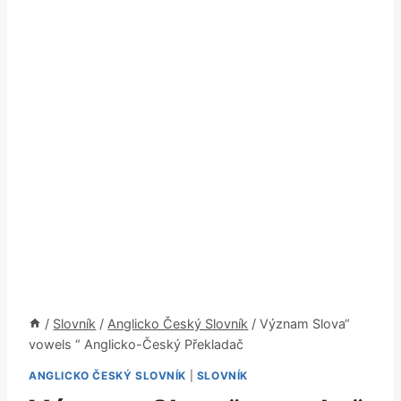
/
Slovník
/
Anglicko Český Slovník
/
Význam Slova“
vowels “ Anglicko-Český Překladač
ANGLICKO ČESKÝ SLOVNÍK
|
SLOVNÍK