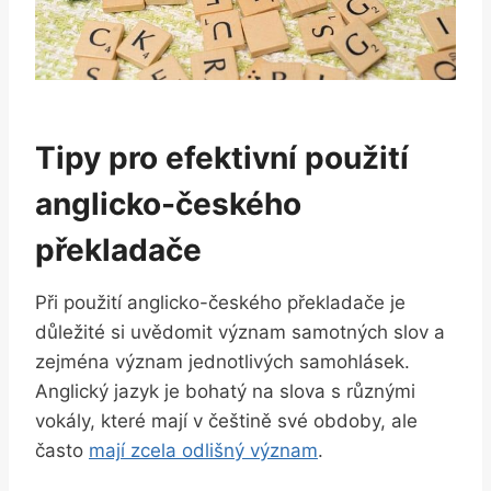
Tipy pro efektivní použití
anglicko-českého
překladače
Při použití anglicko-českého překladače je
důležité si uvědomit význam samotných slov a
zejména význam jednotlivých samohlásek.
Anglický jazyk je bohatý na slova s různými
vokály, které mají v češtině své obdoby, ale
často
mají zcela odlišný význam
.