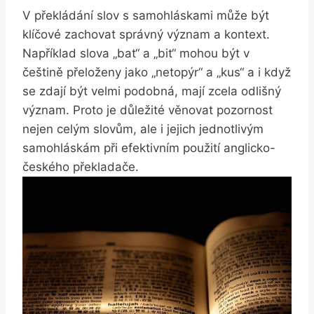
V překládání slov s samohláskami může být
klíčové zachovat správný význam a kontext.
Například slova „bat“ a „bit“ mohou být v
češtině přeloženy jako „netopýr“ a „kus“ a i když
se zdají být velmi podobná, mají zcela odlišný
význam. Proto je důležité věnovat pozornost
nejen celým slovům, ale i jejich jednotlivým
samohláskám při efektivním použití anglicko-
českého překladače.