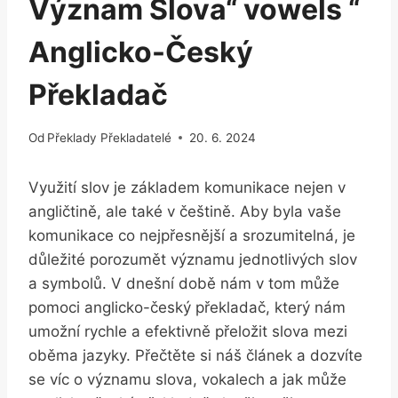
Význam Slova“ vowels “
Anglicko-Český
Překladač
Od
Překlady Překladatelé
20. 6. 2024
Využití slov je základem komunikace nejen v
angličtině, ale také v češtině. Aby byla vaše
komunikace co nejpřesnější a srozumitelná, je
důležité porozumět významu jednotlivých slov
a symbolů. V dnešní době nám v tom může
pomoci anglicko-český překladač, který nám
umožní rychle a efektivně přeložit slova mezi
oběma jazyky. Přečtěte si náš článek a dozvíte
se víc o významu slova, vokalech a jak může