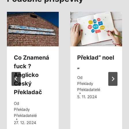
Co Znamená
Překlad“ noel
fuck ?
„
Anglicko
Od
Český
Překlady
Překladatelé
Překladač
5. 11. 2024
Od
Překlady
Překladatelé
27. 12. 2024