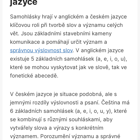
jazyce
Samohlásky hrají v anglickém a českém jazyce
klíčovou roli při tvorbě slov a významu celých
vět. Jsou základními stavebními kameny
komunikace a pomáhají určit význam a
správnou výslovnost slov
. V anglickém jazyce
existuje 5 základních samohlásek (a, e, i, o, u),
které se mohou vyskytovat jak ve slově, tak ve
fonetické abecedě.
V českém jazyce je situace podobná, ale s
jemnými rozdíly výslovnosti a psaní. Čeština má
6 základních samohlásek (a, e, i, o, u, y), které
se kombinují s různými souhláskami, aby
vytvářely slova a výrazy s konkrétním
významem. Porozumění významu a správné