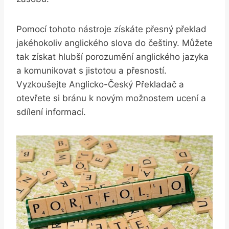
Pomocí tohoto nástroje získáte přesný překlad
jakéhokoliv anglického slova do češtiny. Můžete
tak získat hlubší porozumění anglického jazyka
a komunikovat s jistotou a přesností.
Vyzkoušejte Anglicko-Český Překladač a
otevřete si bránu k novým možnostem ucení a
sdílení informací.