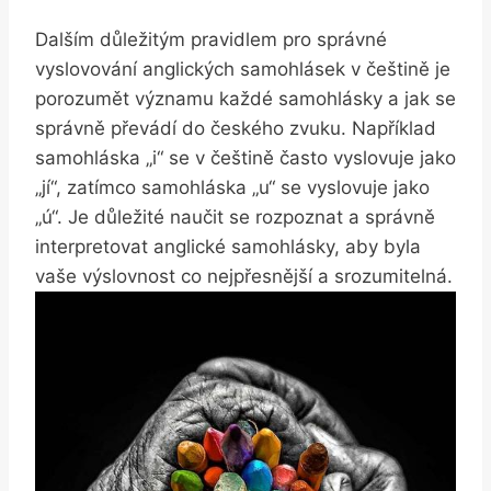
Dalším důležitým pravidlem pro správné
vyslovování anglických samohlásek v češtině je
porozumět významu každé samohlásky a jak se
správně převádí do českého zvuku. Například
samohláska „i“ se v češtině často vyslovuje jako
„jí“, zatímco samohláska „u“ se vyslovuje jako
„ú“. Je důležité naučit se rozpoznat a správně
interpretovat anglické samohlásky, aby byla
vaše výslovnost co nejpřesnější a srozumitelná.