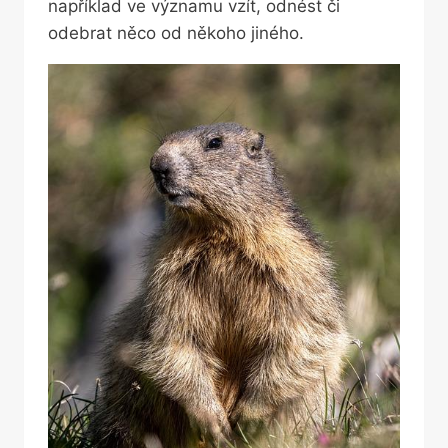
například ve významu vzít, odnést či
odebrat něco od někoho jiného.