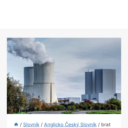
/
Slovník
/
Anglicko Český Slovník
/
brat