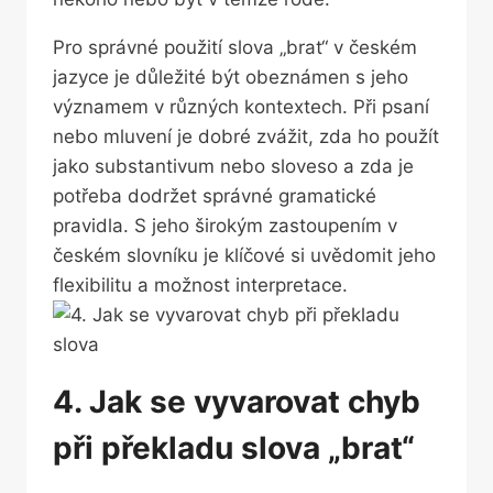
Pro správné použití slova „brat“ v českém
jazyce je důležité být obeznámen s jeho
významem ‍v různých kontextech. Při psaní
nebo mluvení je dobré zvážit, zda ho použít
jako substantivum ‌nebo⁢ sloveso a zda ⁤je
potřeba dodržet správné gramatické
pravidla. S jeho širokým zastoupením ⁢v
českém ‌slovníku ‍je klíčové si uvědomit jeho​
flexibilitu a ⁢možnost interpretace.
4. ⁤Jak se vyvarovat chyb
při překladu slova „brat“