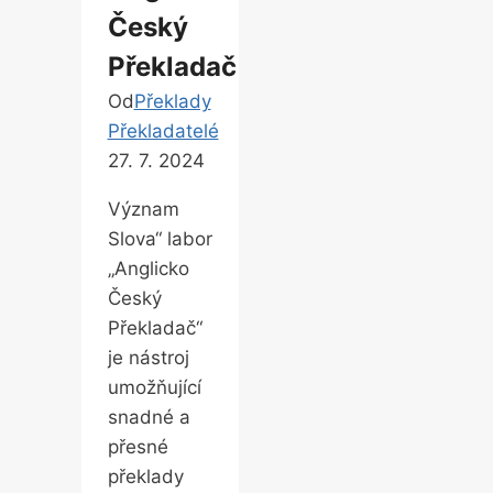
Český
Překladač
Od
Překlady
Překladatelé
27. 7. 2024
Význam
Slova“ labor
„Anglicko
Český
Překladač“
je nástroj
umožňující
snadné a
přesné
překlady