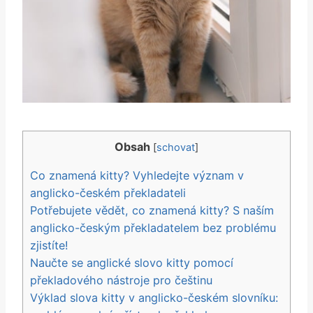
Obsah
[
schovat
]
Co znamená ​kitty?‌ Vyhledejte význam v
anglicko-českém překladateli
Potřebujete vědět, co znamená kitty? S naším
anglicko-českým překladatelem bez problému⁤
zjistíte!
Naučte se anglické slovo​ kitty pomocí
překladového ⁤nástroje pro češtinu
Výklad slova ​kitty v ​anglicko-českém slovníku: