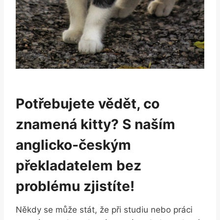
Potřebujete vědět, co
znamená kitty? S naším
anglicko-českým
překladatelem bez
problému⁤ zjistíte!
Někdy se může⁢ stát, že při studiu nebo práci