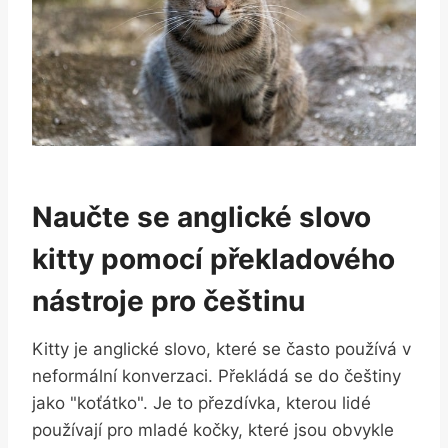
Naučte se anglické slovo​
kitty pomocí překladového
⁤nástroje pro češtinu
Kitty⁢ je anglické slovo, které se ⁤často používá v
neformální konverzaci. ⁤Překládá se do češtiny
jako "koťátko". Je to přezdívka, kterou lidé
používají pro mladé kočky, které jsou obvykle