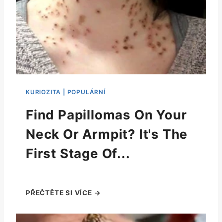
Find Papillomas On Your
Neck Or Armpit? It's The
First Stage Of...