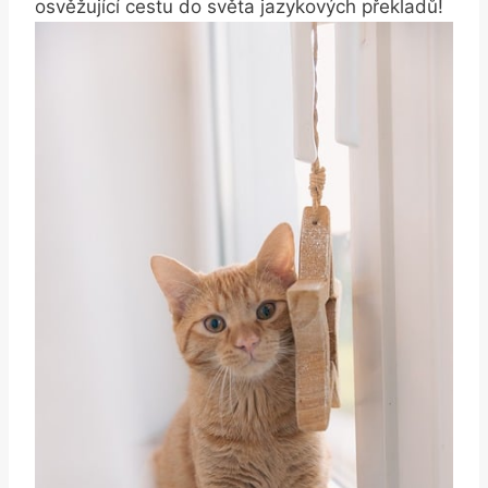
osvěžující cestu do​ světa jazykových překladů!