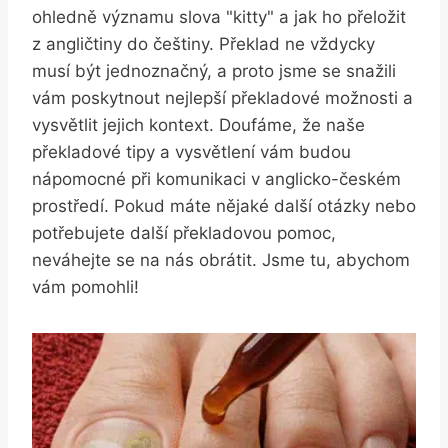
ohledně významu slova "kitty" a⁣ jak ho přeložit
z angličtiny do češtiny. Překlad ne ⁣vždycky
musí být jednoznačný, a proto jsme se snažili
vám poskytnout nejlepší překladové možnosti a
vysvětlit jejich kontext. Doufáme, že naše
překladové tipy a vysvětlení vám budou
nápomocné při komunikaci v anglicko-českém
prostředí. Pokud máte nějaké další ‌otázky nebo
potřebujete⁢ další překladovou pomoc,
neváhejte se⁢ na nás obrátit. Jsme ‍tu, abychom
vám pomohli!