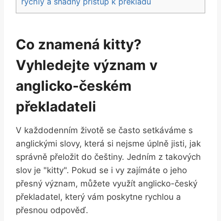
rychlý a snadný přístup k‌ překladu
Co znamená ​kitty?‌
Vyhledejte význam v
anglicko-českém
překladateli
V každodenním životě se často setkáváme s
anglickými slovy, která si nejsme úplně jisti, jak‍
správně přeložit ​do češtiny. Jedním z takových
slov je "kitty". Pokud se i vy zajímáte o jeho
přesný význam, můžete využít ‌anglicko-český
překladatel, který vám poskytne rychlou ‍a
přesnou odpověď.