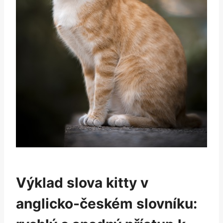
Výklad slova ​kitty v ​
anglicko-českém slovníku: