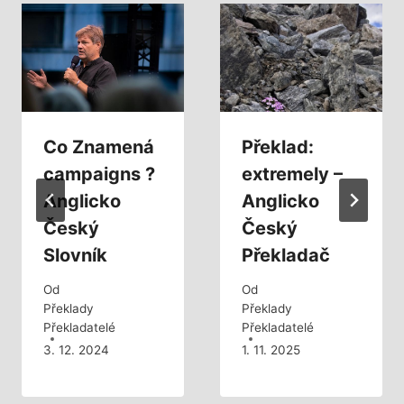
Co Znamená
Překlad:
campaigns ?
extremely –
Anglicko
Anglicko
Český
Český
Slovník
Překladač
Od
Od
Překlady
Překlady
Překladatelé
Překladatelé
3. 12. 2024
1. 11. 2025