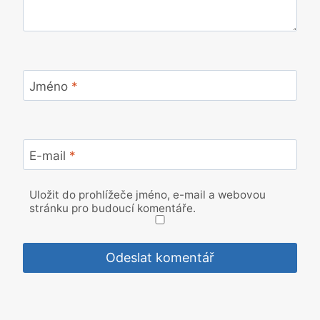
Jméno
*
E-mail
*
Uložit do prohlížeče jméno, e-mail a webovou
stránku pro budoucí komentáře.