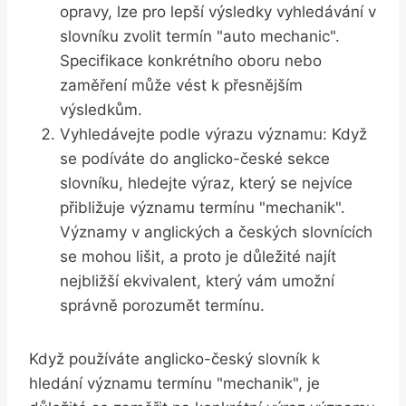
opravy, lze pro lepší výsledky vyhledávání v
slovníku zvolit termín "auto mechanic".
Specifikace konkrétního oboru nebo
zaměření může vést k přesnějším
výsledkům.
Vyhledávejte podle výrazu významu: Když
se podíváte do anglicko-české sekce
slovníku, hledejte výraz, který se nejvíce
přibližuje významu termínu "mechanik".
Významy v anglických a českých slovnících
se mohou lišit, a proto je důležité najít
nejbližší ekvivalent, který vám umožní
správně porozumět termínu.
Když používáte anglicko-český slovník k
hledání významu termínu "mechanik", je