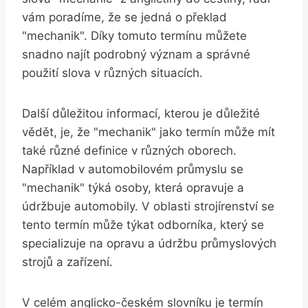
vám poradíme, že se jedná o překlad
"mechanik". Díky tomuto termínu můžete
snadno najít podrobný význam a správné
použití slova v různých situacích.
Další důležitou informací, kterou je důležité
vědět, je, že "mechanik" jako termín může mít
také různé definice v různých oborech.
Například v automobilovém průmyslu se
"mechanik" týká osoby, která opravuje a
údržbuje automobily. V oblasti strojírenství se
tento termín může týkat odborníka, který se
specializuje na opravu a údržbu průmyslových
strojů a zařízení.
V celém anglicko-českém slovníku je termín