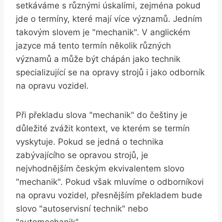
setkáváme s různými úskalími, zejména pokud
jde o termíny, které mají více významů. Jedním
takovým slovem je "mechanik". V anglickém
jazyce má tento termín několik různých
významů a může být chápán jako technik
specializující se na opravy strojů i jako odborník
na opravu vozidel.
Při překladu slova "mechanik" do češtiny je
důležité zvážit kontext, ve kterém se termín
vyskytuje. Pokud se jedná o technika
zabývajícího se opravou strojů, je
nejvhodnějším českým ekvivalentem slovo
"mechanik". Pokud však mluvíme o odborníkovi
na opravu vozidel, přesnějším překladem bude
slovo "autoservisní technik" nebo
"automechanik".