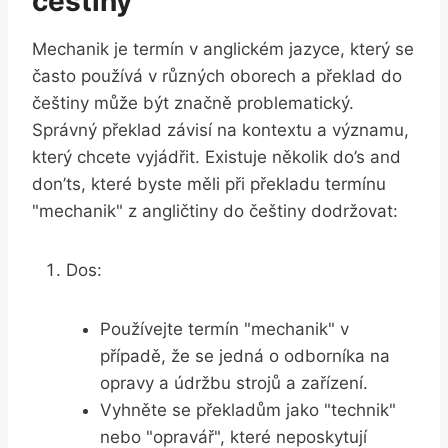
češtiny
Mechanik je termín v anglickém jazyce, který se
často používá v různých oborech a překlad do
češtiny může být značně problematický.
Správný překlad závisí na kontextu a významu,
který chcete vyjádřit. Existuje několik do’s and
don’ts, které byste měli při překladu termínu
"mechanik" z angličtiny do češtiny dodržovat:
Dos:
Používejte termín "mechanik" v
případě, že se jedná o odborníka na
opravy a údržbu strojů a zařízení.
Vyhněte se překladům jako "technik"
nebo "opravář", které neposkytují