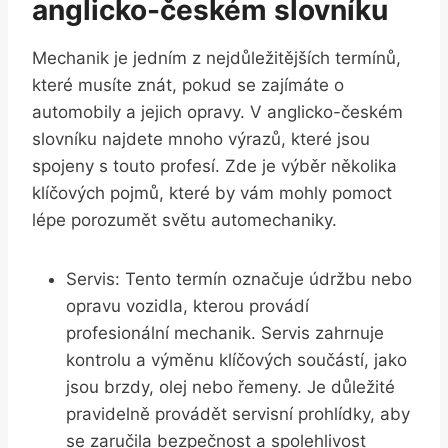
anglicko-českém slovníku
Mechanik je jedním z nejdůležitějších termínů,
které musíte znát, pokud se zajímáte o
automobily a jejich opravy. V anglicko-českém
slovníku najdete mnoho výrazů, které jsou
spojeny s touto profesí. Zde je výběr několika
klíčových pojmů, které by vám mohly pomoct
lépe porozumět světu automechaniky.
Servis: Tento termín označuje údržbu nebo
opravu vozidla, kterou provádí
profesionální mechanik. Servis zahrnuje
kontrolu a výměnu klíčových součástí, jako
jsou brzdy, olej nebo řemeny. Je důležité
pravidelně provádět servisní prohlídky, aby
se zaručila bezpečnost a spolehlivost