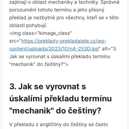
zajímají o oblast mechaniky a techniky. Správné
porozumění tohoto termínu a jeho přesný
překlad je nezbytné pro všechny, kteří se v této
oblasti pohybují.
<img class="kimage_class"
src="
https://preklady-prekladatele.cz/wp-
content/uploads/2023/10/nA-253D.jpg
" alt="3.
Jak se vyrovnat s úskalími překladu termínu
"mechanik" do češtiny?">
3. Jak se vyrovnat s
úskalími překladu termínu
"mechanik" do češtiny?
V překladu z angličtiny do češtiny se často