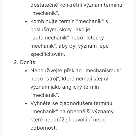
dostatečně konkrétní význam termínu
"mechanik".
Kombinujte termín "mechanik" s
příslušnými slovy, jako je
"automechanik" nebo "letecký
mechanik", aby byl význam lépe
specificitován.
Don’ts:
Nepoužívejte překlad "mechanismus"
nebo "stroj", které nemají stejný
význam jako anglický termín
"mechanik".
Vyhněte se zjednodušení termínu
"mechanik" na obecnější významy,
které neodrážejí povolání nebo
odbornost.