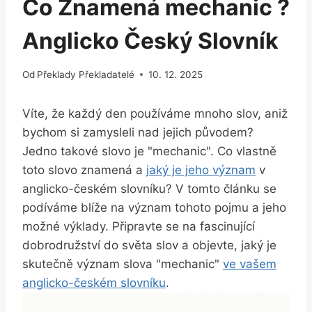
Co Znamená mechanic ?
Anglicko Český Slovník
Od
Překlady Překladatelé
10. 12. 2025
Víte, že každý den používáme mnoho slov, aniž
bychom si zamysleli nad jejich původem?
Jedno takové slovo je "mechanic". Co vlastně
toto slovo znamená a
jaký je jeho význam
v
anglicko-českém slovníku? V tomto článku se
podíváme blíže na význam tohoto pojmu a jeho
možné výklady. Připravte se na fascinující
dobrodružství do světa slov a objevte, jaký je
skutečně význam slova "mechanic"
ve vašem
anglicko-českém slovníku
.