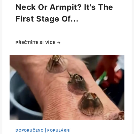
Neck Or Armpit? It's The
First Stage Of...