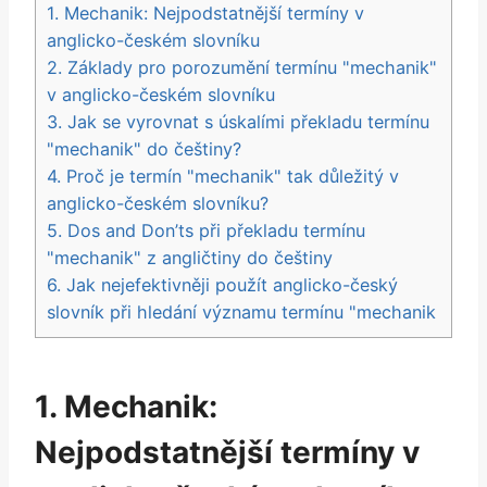
1. Mechanik: Nejpodstatnější termíny v
anglicko-českém slovníku
2. Základy pro porozumění termínu "mechanik"
v anglicko-českém slovníku
3. Jak se vyrovnat s úskalími překladu termínu
"mechanik" do češtiny?
4. Proč je termín "mechanik" tak důležitý v
anglicko-českém slovníku?
5. Dos and Don’ts při překladu termínu
"mechanik" z angličtiny do češtiny
6. Jak nejefektivněji použít anglicko-český
slovník při hledání významu termínu "mechanik
1. Mechanik:
Nejpodstatnější termíny v