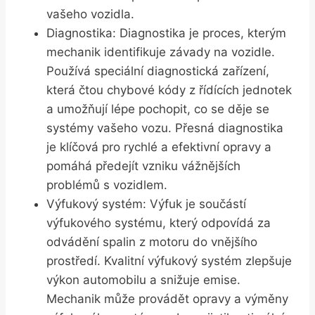
vašeho vozidla.
Diagnostika: Diagnostika je proces, kterým
mechanik identifikuje závady na vozidle.
Používá speciální diagnostická zařízení,
která čtou chybové kódy z řídících jednotek
a umožňují lépe pochopit, co se děje se
systémy vašeho vozu. Přesná diagnostika
je klíčová pro rychlé a efektivní opravy a
pomáhá předejít vzniku vážnějších
problémů s vozidlem.
Výfukový systém: Výfuk je součástí
výfukového systému, který odpovídá za
odvádění spalin z motoru do vnějšího
prostředí. Kvalitní výfukový systém zlepšuje
výkon automobilu a snižuje emise.
Mechanik může provádět opravy a výměny