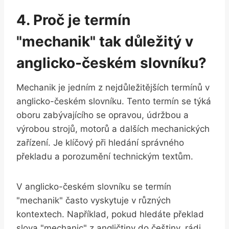
4. Proč je termín
"mechanik" tak důležitý v
anglicko-českém slovníku?
Mechanik je jedním z nejdůležitějších termínů v
anglicko-českém slovníku. Tento termín se týká
oboru zabývajícího se opravou, údržbou a
výrobou strojů, motorů a dalších mechanických
zařízení. Je klíčový při hledání správného
překladu a porozumění technickým textům.
V anglicko-českém slovníku se termín
"mechanik" často vyskytuje v různých
kontextech. Například, pokud hledáte překlad
slova "mechanic" z angličtiny do češtiny, rádi