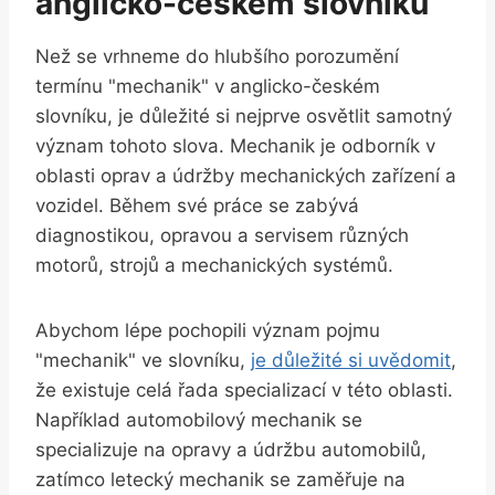
anglicko-českém slovníku
Než se vrhneme do hlubšího porozumění
termínu "mechanik" v anglicko-českém
slovníku, je důležité si nejprve osvětlit samotný
význam tohoto slova. Mechanik je odborník v
oblasti oprav a údržby mechanických zařízení a
vozidel. Během své práce se zabývá
diagnostikou, opravou a servisem různých
motorů, strojů a mechanických systémů.
Abychom lépe pochopili význam pojmu
"mechanik" ve slovníku,
je důležité si uvědomit
,
že existuje celá řada specializací v této oblasti.
Například automobilový mechanik se
specializuje na opravy a údržbu automobilů,
zatímco letecký mechanik se zaměřuje na