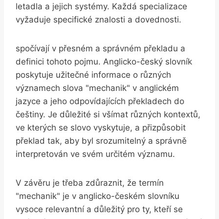
letadla a jejich systémy. Každá specializace
vyžaduje specifické znalosti a dovednosti.
spočívají v přesném a správném překladu a
definici tohoto pojmu. Anglicko-český slovník
poskytuje užitečné informace o různých
významech slova "mechanik" v anglickém
jazyce a jeho odpovídajících překladech do
češtiny. Je důležité si všímat různých kontextů,
ve kterých se slovo vyskytuje, a přizpůsobit
překlad tak, aby byl srozumitelný a správně
interpretován ve svém určitém významu.
V závěru je třeba zdůraznit, že termín
"mechanik" je v anglicko-českém slovníku
vysoce relevantní a důležitý pro ty, kteří se