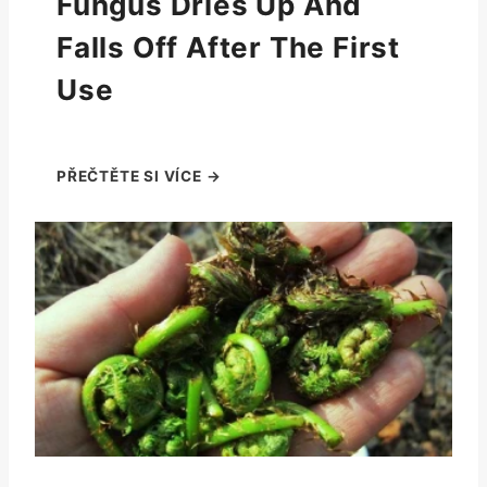
Fungus Dries Up And
Falls Off After The First
Use