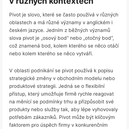
v různých kontextech
Pivot je slovo, které se často používá v různých
oblastech a má různé významy v anglickém i
českém jazyce. Jedním z běžných významů
slova pivot je „osový bod“ nebo „otočný bod“,
což znamená bod, kolem kterého se něco otáčí
nebo kolem kterého se něco vytváří.
V oblasti podnikání se pivot používá k popisu
strategické změny v obchodním modelu nebo
produktové strategii. Jedná se o flexibilní
přístup, který umožňuje firmě rychle reagovat
na měnící se podmínky trhu a přizpůsobit své
produkty nebo služby tak, aby lépe vyhovovaly
potřebám zákazníků. Pivot může být klíčovým
faktorem pro úspěch firmy v konkurenčním