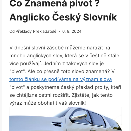
Co Znamená pivot ?
Anglicko Český Slovník
Od
Překlady Překladatelé
6. 8. 2024
V dnešní slovní zásobě můžeme narazit na
mnoho anglických slov, která se v češtině stále
více používají. Jedním z takových slov je
"pivot". Ale co přesně toto slovo znamená? V
tomto článku se podíváme na význam slova
"pivot" a poskytneme český překlad pro ty, kteří
se chtějíznalostmi rozšířit. Zjistěte, jak tento
výraz může obohatit váš slovník!