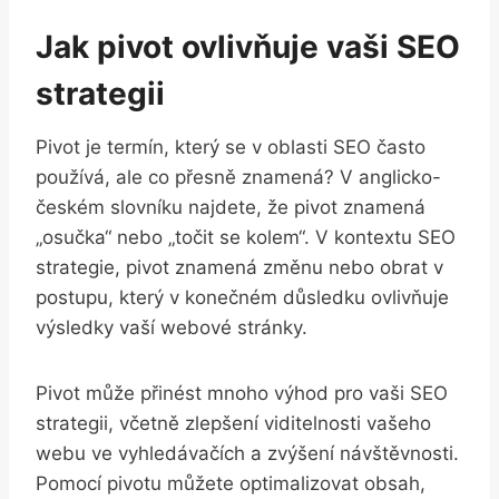
Jak pivot ovlivňuje vaši SEO
strategii
Pivot je termín, který se v oblasti SEO často
používá, ale co přesně znamená? V anglicko-
českém slovníku najdete, že pivot znamená
„osučka“ nebo „točit se kolem“. V kontextu SEO
strategie, pivot znamená změnu nebo obrat v
postupu, který v konečném důsledku ovlivňuje
výsledky vaší webové stránky.
Pivot může přinést mnoho výhod pro vaši SEO
strategii, včetně zlepšení viditelnosti vašeho
webu ve vyhledávačích a zvýšení návštěvnosti.
Pomocí pivotu můžete optimalizovat obsah,