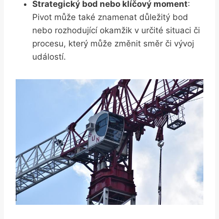
Strategický bod nebo klíčový moment
:
Pivot může také znamenat důležitý bod
nebo rozhodující okamžik v určité situaci či
procesu, který může změnit směr či vývoj
událostí.