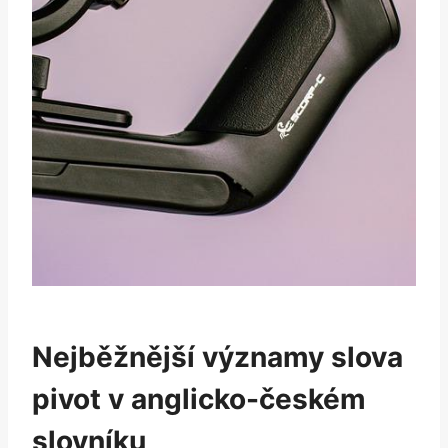
Nejběžnější významy slova
pivot v anglicko-českém
slovníku