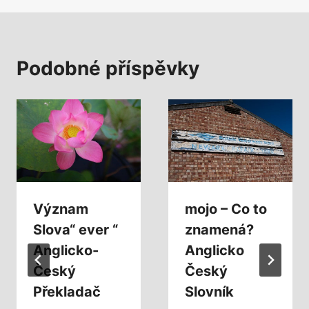
Podobné příspěvky
Význam
mojo – Co to
Slova“ ever “
znamená?
Anglicko-
Anglicko
Český
Český
Překladač
Slovník