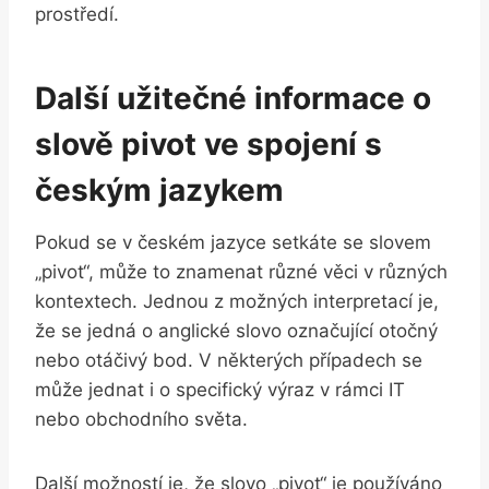
prostředí.
Další užitečné informace o
slově pivot ve spojení s
českým jazykem
Pokud se v českém jazyce setkáte se slovem
„pivot“, může to znamenat různé věci v různých
kontextech. Jednou z možných interpretací je,
že se jedná o anglické slovo označující otočný
nebo otáčivý bod. V některých případech se
může jednat i o specifický výraz v rámci IT
nebo obchodního světa.
Další možností je, že slovo „pivot“ je používáno