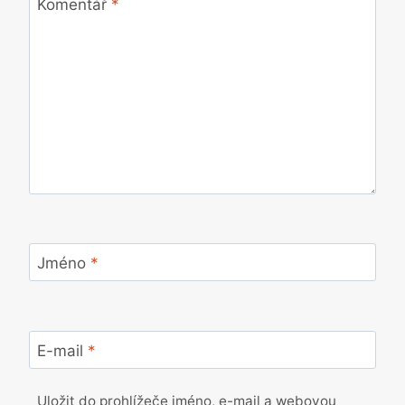
Komentář
*
Jméno
*
E-mail
*
Uložit do prohlížeče jméno, e-mail a webovou