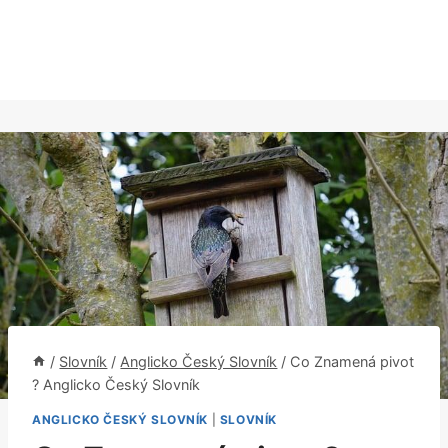
/
Slovník
/
Anglicko Český Slovník
/
Co Znamená pivot
? Anglicko Český Slovník
ANGLICKO ČESKÝ SLOVNÍK
|
SLOVNÍK