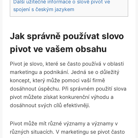
Další užitečné informace o slově pivot ve
spojení s českým jazykem
Jak správně používat slovo
pivot ve vašem obsahu
Pivot je slovo, které se často používá v oblasti
marketingu a podnikání. Jedná se o důležitý
koncept, který může pomoci vaší firmě
dosáhnout úspěchu. Při správném použití slova
pivot můžete získat konkurenční výhodu a
dosáhnout svých cílů efektivněji.
Pivot může mít různé významy a významy v
různých situacích. V marketingu se pivot často