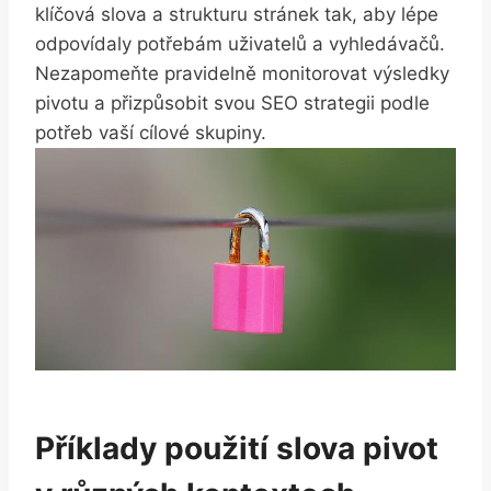
klíčová slova a strukturu stránek tak, aby lépe
odpovídaly potřebám uživatelů a vyhledávačů.
Nezapomeňte pravidelně monitorovat výsledky
pivotu a přizpůsobit svou SEO strategii podle
potřeb vaší cílové skupiny.
Příklady použití slova pivot