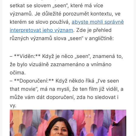
setkat se slovem „seen“, které má více
významů. Je důležité porozumět kontextu, ve
kterém se slovo používá,
abyste mohli správně
interpretovat jeho význam
. Zde je přehled
různých významů slova „seen“ v angličtině:
– **Viděn:** Když je něco „seen“, znamená to,
že bylo vizuálně zaznamenáno a vnímáno
očima.
– **Doporučení:** Když někdo říká „I’ve seen
that movie“, má na mysli, že ten film již viděl, a
může vám dát doporučení, zda ho sledovat i
vy.