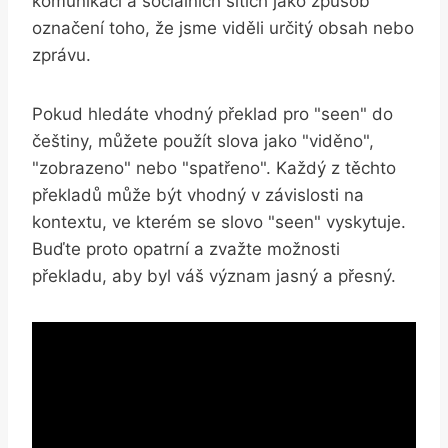
komunikaci a sociálních sítích jako způsob
označení toho, že jsme viděli určitý obsah nebo
zprávu.
Pokud hledáte vhodný překlad pro "seen" do
češtiny, můžete použít slova jako "viděno",
"zobrazeno" nebo "spatřeno". Každý z těchto
překladů může být vhodný v závislosti na
kontextu, ve kterém se slovo "seen" vyskytuje.
Buďte proto opatrní a zvažte možnosti
překladu, aby byl váš význam jasný a přesný.