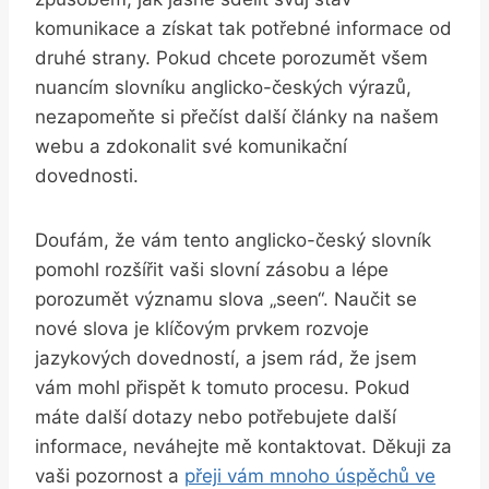
komunikace a získat tak potřebné informace od
druhé strany. Pokud chcete porozumět všem
nuancím slovníku anglicko-českých výrazů,
nezapomeňte si přečíst další články na našem
webu a zdokonalit své komunikační
dovednosti.
Doufám, že vám tento anglicko-český slovník
pomohl rozšířit vaši slovní zásobu a lépe
porozumět významu slova „seen“. Naučit se
nové slova je klíčovým prvkem rozvoje
jazykových dovedností, a jsem rád, že jsem
vám mohl přispět k tomuto procesu. Pokud
máte další dotazy nebo potřebujete další
informace, neváhejte mě kontaktovat. Děkuji za
vaši pozornost a
přeji vám mnoho úspěchů ve