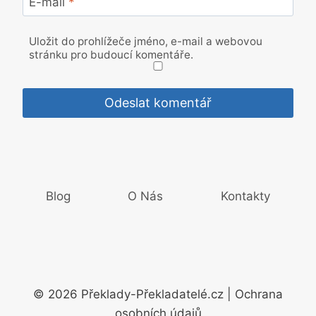
E-mail
*
Uložit do prohlížeče jméno, e-mail a webovou
stránku pro budoucí komentáře.
Blog
O Nás
Kontakty
© 2026 Překlady-Překladatelé.cz | Ochrana
osobních údajů