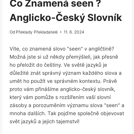
Co Znamená seen ?
Anglicko-Český Slovník
Od
Překlady Překladatelé
11. 6. 2024
Víte, co znamená slovo "seen" v angličtině?
Možná jste si už někdy přemýšleli, jak přesně
ho přeložit do češtiny. Ve světě jazyků je
důležité znát správný význam každého slova a
umět ho použít ve správném kontextu. Právě
proto vám přinášíme anglicko-český slovník,
který vám pomůže s rozšířením vaší slovní
zásoby a porozuměním významu slova "seen" a
mnoha dalších. Tak pojďme společně objevovat
svět jazyků a jejich tajemství!