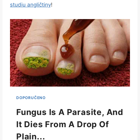
studiu angličtiny
!
Fungus Is A Parasite, And
It Dies From A Drop Of
Plain...