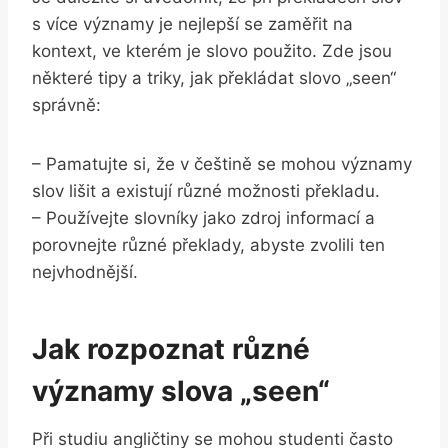
s více významy je nejlepší se zaměřit na
kontext, ve kterém je slovo použito. Zde jsou
některé tipy a triky, jak překládat slovo „seen“
správně:
– Pamatujte si, že v češtině se mohou významy
slov lišit a existují různé možnosti překladu.
– Používejte slovníky jako zdroj informací a
porovnejte různé překlady, abyste zvolili ten
nejvhodnější.
Jak rozpoznat různé
významy slova „seen“
Při studiu angličtiny se mohou studenti často