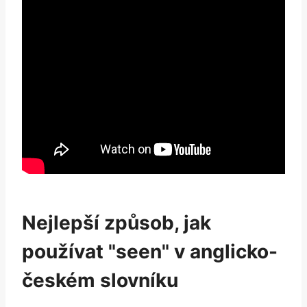
Nejlepší způsob, jak
používat "seen" v anglicko-
českém slovníku