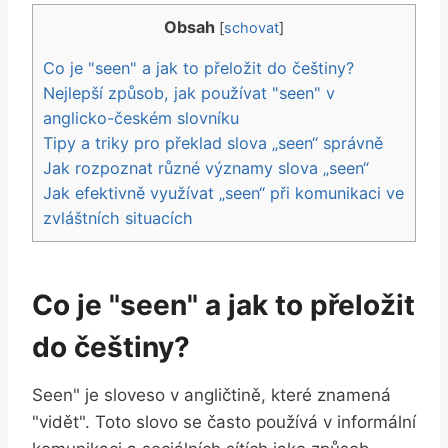
Obsah
[
schovat
]
Co je "seen" a jak to přeložit do češtiny?
Nejlepší způsob, jak používat "seen" v
anglicko-českém slovníku
Tipy a triky pro překlad slova „seen“ správně
Jak rozpoznat různé významy slova „seen“
Jak efektivně využívat „seen“ při komunikaci ve
zvláštních situacích
Co je "seen" a jak to přeložit
do češtiny?
Seen" je sloveso v angličtině, které znamená
"vidět". Toto slovo se často používá v informální