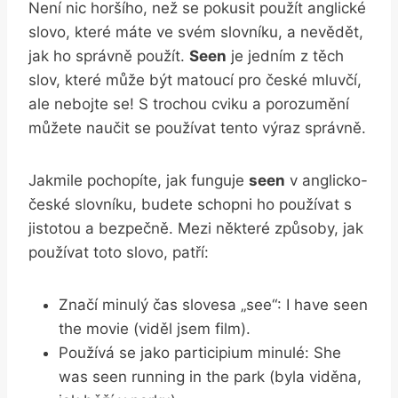
Není nic horšího, než se pokusit použít anglické
slovo, které máte ve svém slovníku, a nevědět,
jak ho správně použít.
Seen
je jedním z těch
slov, které může být matoucí pro české mluvčí,
ale nebojte se! S trochou cviku a porozumění
můžete naučit se používat tento výraz správně.
Jakmile pochopíte, jak funguje
seen
v anglicko-
české slovníku, budete schopni ho používat s
jistotou a bezpečně. Mezi některé způsoby, jak
používat toto slovo, patří:
Značí minulý čas slovesa „see“: I have seen
the movie (viděl jsem film).
Používá se jako participium minulé: She
was seen running in the park (byla viděna,