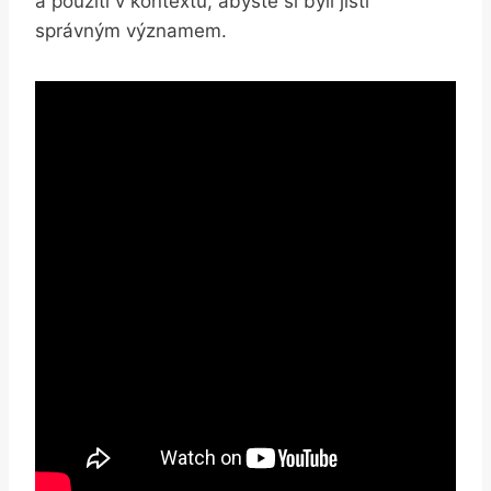
a použití v kontextu, abyste si byli jisti
správným významem.