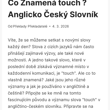
Co Znamená touch ?
Anglicko Český Slovník
Od
Překlady Překladatelé
4. 3. 2026
Víte, že se můžeme setkat s novými slovy
každý den? Slova z cizích jazyků nám často
přinášejí zajímavé výzvy, ale také nové
možnosti. A jedno takové slovo, které v
poslední době získává významné místo v
každodenní komunikaci, je "touch". Ale co to
vlastně znamená? Jaké jsou jeho různé
významy a jak je používáno v angličtině a
češtině? Připojte se ke mně na tomto
fascinujícím původu a významu slova "touch" v
angličtino-českém slovníku. Připravte se na