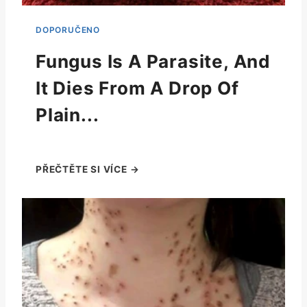
Fungus Is A Parasite, And
It Dies From A Drop Of
Plain...