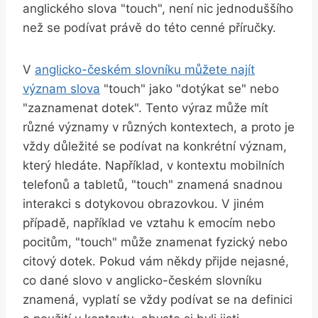
anglického slova "touch", není nic jednoduššího
než se podívat právě do této cenné příručky.
V
anglicko-českém slovníku můžete najít
význam slova
"touch" jako "dotýkat se" nebo
"zaznamenat dotek". Tento výraz může mít
různé významy v různých kontextech, a proto je
vždy důležité se podívat na konkrétní význam,
který hledáte. Například, v kontextu mobilních
telefonů a tabletů, "touch" znamená snadnou
interakci s dotykovou obrazovkou. V jiném
případě, například ve vztahu k emocím nebo
pocitům, "touch" může znamenat fyzický nebo
citový dotek. Pokud vám někdy přijde nejasné,
co dané slovo v anglicko-českém slovníku
znamená, vyplatí se vždy podívat se na definici