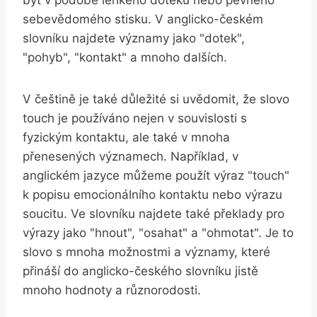
sebevědomého stisku. V anglicko-českém
slovníku najdete významy jako "dotek",
"pohyb", "kontakt" a mnoho dalších.
V češtině je také důležité si uvědomit, že slovo
touch je používáno nejen v souvislosti s
fyzickým kontaktu, ale také v mnoha
přenesených významech. Například, v
anglickém jazyce můžeme použít výraz "touch"
k popisu emocionálního kontaktu nebo výrazu
soucitu. Ve slovníku najdete také překlady pro
výrazy jako "hnout", "osahat" a "ohmotat". Je to
slovo s mnoha možnostmi a významy, které
přináší do anglicko-českého slovníku jistě
mnoho hodnoty a různorodosti.