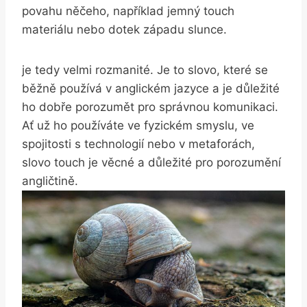
povahu něčeho, například jemný touch
materiálu nebo dotek západu slunce.
je tedy velmi rozmanité. Je to slovo, které se
běžně používá v anglickém jazyce a je důležité
ho dobře porozumět pro správnou komunikaci.
Ať už ho používáte ve fyzickém smyslu, ve
spojitosti s technologií nebo v metaforách,
slovo touch je věcné a důležité pro porozumění
angličtině.