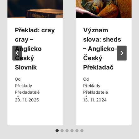
Překlad: cray
Význam
cray –
slova: sheds
Anglicko
– Anglicko-
Český
Český
Slovník
Překladač
Od
Od
Překlady
Překlady
Překladatelé
Překladatelé
20. 11. 2025
13. 11. 2024