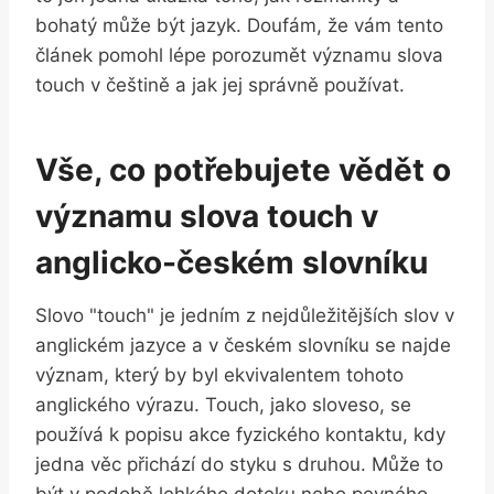
bohatý může být jazyk. Doufám, že vám tento
článek pomohl lépe porozumět významu slova
touch v češtině a jak jej správně používat.
Vše, co potřebujete vědět o
významu slova touch v
anglicko-českém slovníku
Slovo "touch" je jedním z nejdůležitějších slov v
anglickém jazyce a v českém slovníku se najde
význam, který by byl ekvivalentem tohoto
anglického výrazu. Touch, jako sloveso, se
používá k popisu akce fyzického kontaktu, kdy
jedna věc přichází do styku s druhou. Může to
být v podobě lehkého doteku nebo pevného