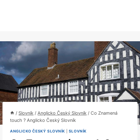
/
Slovník
/
Anglicko Český Slovník
/
Co Znamená
touch ? Anglicko Český Slovník
ANGLICKO ČESKÝ SLOVNÍK
|
SLOVNÍK