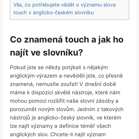
Vše, co potřebujete vědět o významu slova
touch v anglicko-českém slovníku
Co znamená touch a jak ho
najít ve slovníku?
Pokud jste se někdy potýkali s nějakým
anglickým výrazem a nevěděli jste, co přesně
znamená, nemusíte zoufat! V dnešní době
máme k dispozici skvělé nástroje, které nám
mohou pomoci rozšířit naše slovní zásoby a
porozumět novým slovům. Jedním z takových
nástrojů je anglicko-český slovník, ve kterém
lze najít významy a definice téměř všech
anglických slov. Chcete-li najít význam