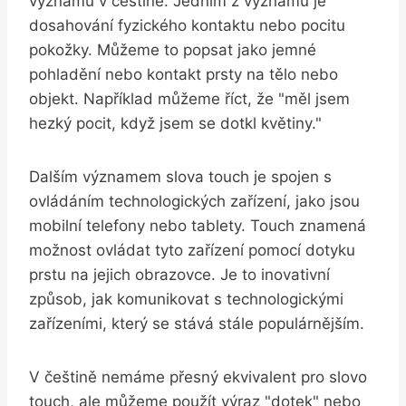
významů v češtině. Jedním z významů je
dosahování fyzického kontaktu nebo pocitu
pokožky. Můžeme to popsat jako jemné
pohladění nebo kontakt prsty na tělo nebo
objekt. Například můžeme říct, že "měl jsem
hezký pocit, když jsem se dotkl květiny."
Dalším významem slova touch je spojen s
ovládáním technologických zařízení, jako jsou
mobilní telefony nebo tablety. Touch znamená
možnost ovládat tyto zařízení pomocí dotyku
prstu na jejich obrazovce. Je to inovativní
způsob, jak komunikovat s technologickými
zařízeními, který se stává stále populárnějším.
V češtině nemáme přesný ekvivalent pro slovo
touch, ale můžeme použít výraz "dotek" nebo