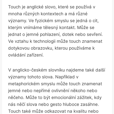
Touch je anglické slovo, které se používá v
mnoha různých kontextech a má různé
významy. Ve fyzickém smyslu se jedná o cit,
kterým vnímáme tělesný kontakt. Může se
jednat o jemné pohlazení, dotek nebo sevření.
Ve vztahu k technologii může touch znamenat
dotykovou obrazovku, kterou používáme k
ovládání zařízení.
V anglicko-českém slovníku najdeme také další
významy tohoto slova. Například v
metaphorickém smyslu může touch znamenat
jemné nebo nepřímé ovlivnění někoho nebo
něčeho. Může to být emocionální zážitek, kdy
nás něčí slova nebo gesto hluboce zasáhne.
Touch také může odkazovat na kvalitu nebo