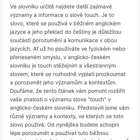
Ve slovníku určitě najdete další zajímavé
významy a informace o slově touch. Je to
slovo, které se používá v běžném anglickém
jazyce a jeho překlad do češtiny je důležitou
součástí porozumění a komunikace v obou
jazycích. Ať už ho používáte ve fyzickém nebo
přeneseném smyslu, v anglicko-českém
slovníku je touch stěžejním a všestranným
slovem, které se rozhodně vyplatí prozkoumat
a porozumět jeho významům a kontextům.
Doufáme, že tento článek vám pomohl rozšířit
vaše znalosti o významu slova "touch" v
anglicko-českém slovníku. Představili jsme vám
různé významy a kontexty, ve kterých se toto
slovo používá. Od nynějška budete schopni
lépe porozumět a používat tuto běžnou