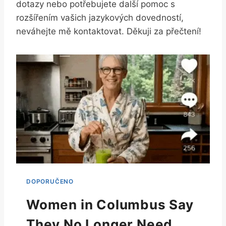
dotazy nebo potřebujete další pomoc s
rozšířením vašich jazykových dovedností,
neváhejte mě kontaktovat. Děkuji za přečtení!
Women in Columbus Say
They No Longer Need