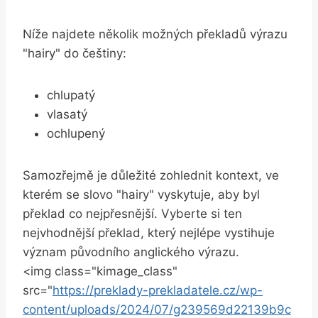
Níže najdete několik možných překladů výrazu
"hairy" do češtiny:
chlupatý
vlasatý
ochlupený
Samozřejmě je důležité zohlednit kontext, ve
kterém se slovo "hairy" vyskytuje, aby byl
překlad co nejpřesnější. Vyberte si ten
nejvhodnější překlad, který nejlépe vystihuje
význam původního anglického výrazu.
<img class="kimage_class"
src="
https://preklady-prekladatele.cz/wp-
content/uploads/2024/07/g239569d22139b9c