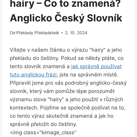
hairy – Co to znamená?
Anglicko Český Slovník
Od
Překlady Překladatelé
2. 10. 2024
Vítejte v našem článku o výrazu "hairy" a jeho
překladu do češtiny. Pokud se někdy ptáte, co
tento slovník znamená a
jak správně používat
tuto anglickou frázi
, jste na správném místě.
Připravili jsme pro vás podrobný anglicko-český
slovník, který vám pomůže lépe porozumět
významu slova "hairy" a jeho použití v různých
kontextech. Pojďme se společně podívat na to,
co tento výraz skutečně znamená a jak ho
správně přeložit do češtiny.
<img class="kimage_class"