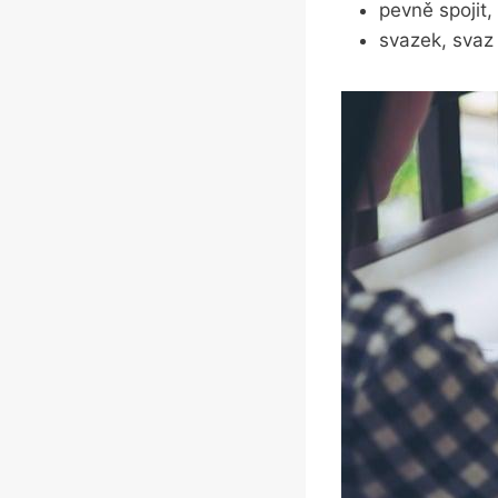
pevně​ spojit,
svazek, svaz