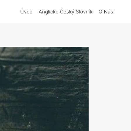
Úvod
Anglicko Český Slovník
O Nás