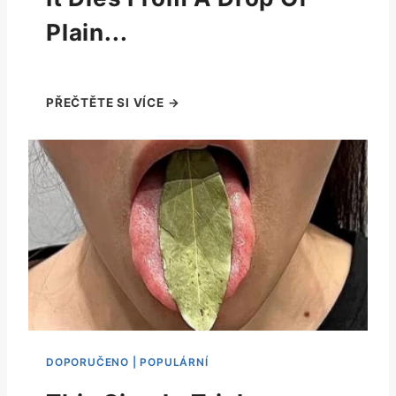
Plain...