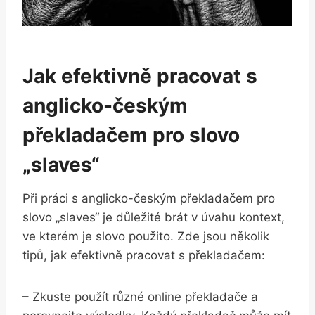
Jak efektivně pracovat s
anglicko-českým
překladačem pro⁤ slovo
„slaves“
Při práci s anglicko-českým překladačem ⁣pro
slovo „slaves“ je důležité brát v úvahu kontext,
ve ‍kterém⁢ je slovo použito. Zde jsou několik‍
tipů, jak efektivně pracovat s ⁣překladačem:
– Zkuste použít různé online překladače‌ a