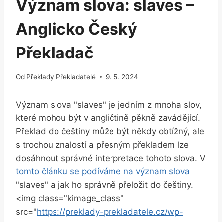
Význam slova: slaves –
Anglicko Český
Překladač
Od
Překlady Překladatelé
9. 5. 2024
Význam slova "slaves" je ‍jedním z ‍mnoha slov,
které mohou být v angličtině pěkně zavádějící.
Překlad do češtiny může být někdy‍ obtížný, ale
s trochou znalostí a přesným překladem lze
dosáhnout správné interpretace tohoto slova. V
tomto článku se podíváme na význam slova
"slaves" a jak ho správně přeložit do češtiny.
<img class="kimage_class"
src="
https://preklady-prekladatele.cz/wp-