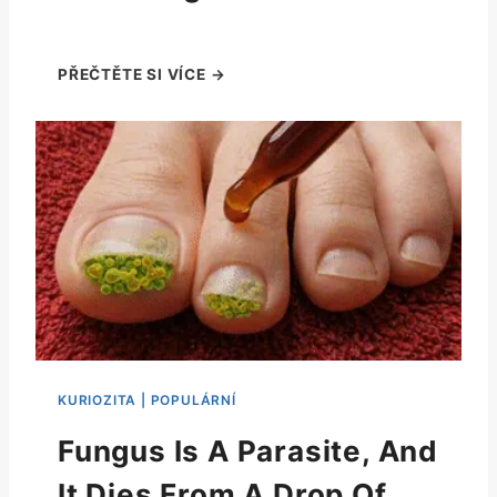
Fungus Is A Parasite, And
It Dies From A Drop Of