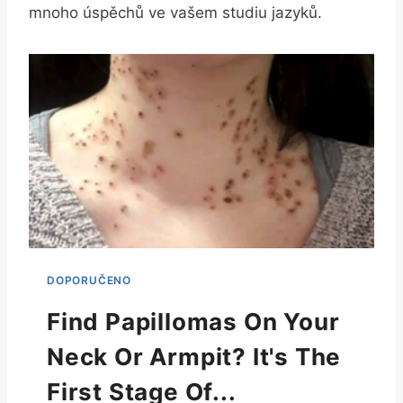
mnoho úspěchů ‌ve‌ vašem studiu ​jazyků.
Find Papillomas On Your
Neck Or Armpit? It's The
First Stage Of...