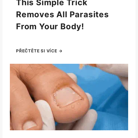
This Simple Trick
Removes All Parasites
From Your Body!