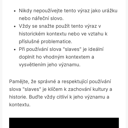
Nikdy nepoužívejte tento výraz jako urážku
nebo nářeční⁣ slovo.
Vždy ⁢se snažte použít tento výraz v
historickém kontextu nebo ve ⁣vztahu k
‌příslušné problematice.
Při používání slova "slaves" je ideální
doplnit ho‍ vhodným kontextem a
vysvětlením jeho významu.
Pamějte, že správné a respektující ⁣používání
slova‍ "slaves" je ‍klíčem k⁣ zachování kultury a
historie. Buďte ⁢vždy ⁤citliví k jeho významu a
kontextu.