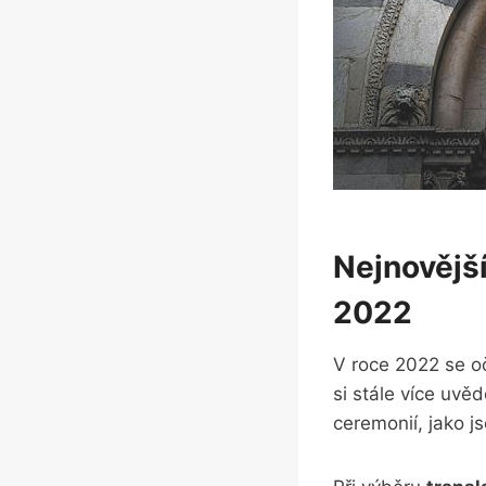
Nejnovější
2022
V roce 2022 se oč
si stále více uvě
ceremonií, jako j