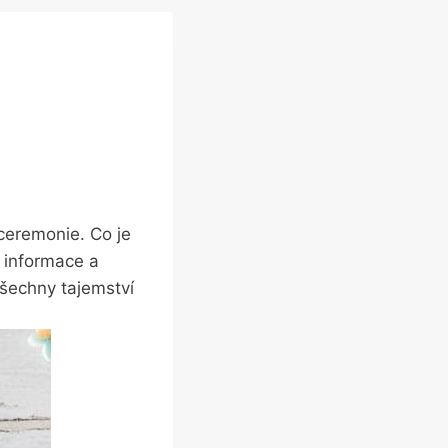
ceremonie. Co je
é informace a
všechny tajemství