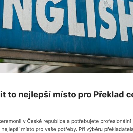
lit to nejlepší místo pro Překlad
eremonii v České republice a potřebujete profesionální
 nejlepší místo pro vaše potřeby. Při výběru překladatel