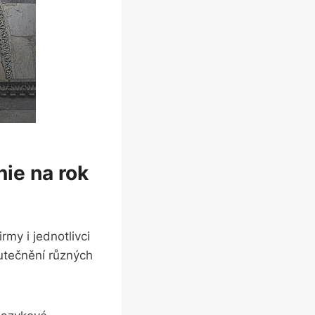
nie na rok
Firmy i jednotlivci
kutečnění různých