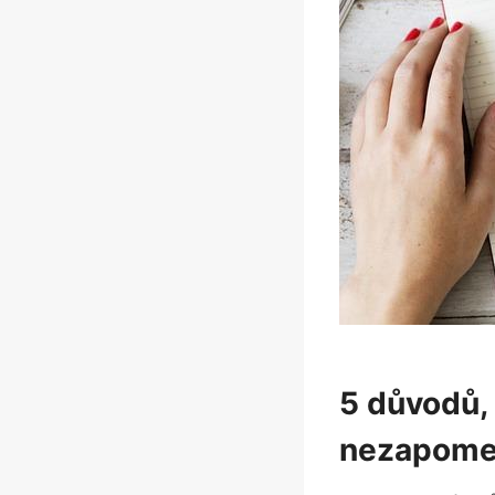
5 důvodů,
nezapome