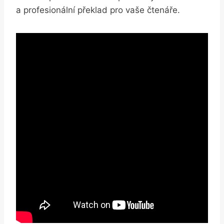
a⁤ profesionální ​překlad pro vaše čtenáře.