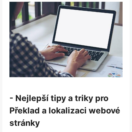
-⁢ Nejlepší tipy a triky pro‌
Překlad ‌a lokalizaci webové‍
stránky