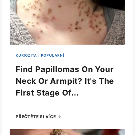
Find Papillomas On Your
Neck Or Armpit? It's The
First Stage Of...