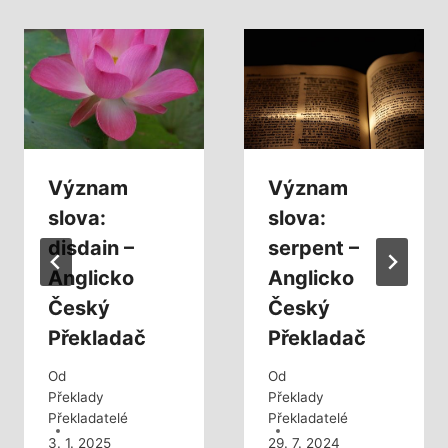
Význam
Význam
slova:
slova:
disdain –
serpent –
Anglicko
Anglicko
Český
Český
Překladač
Překladač
Od
Od
Překlady
Překlady
Překladatelé
Překladatelé
3. 1. 2025
29. 7. 2024