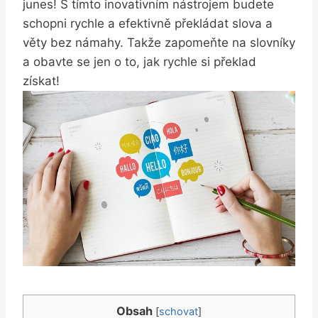
junes! S tímto inovativním ⁢nástrojem budete
schopni rychle a efektivně překládat slova a
věty bez námahy. Takže zapomeňte na ⁣slovníky
a obavte se ‌jen o to, jak rychle si překlad
získat!
Obsah
[
schovat
]