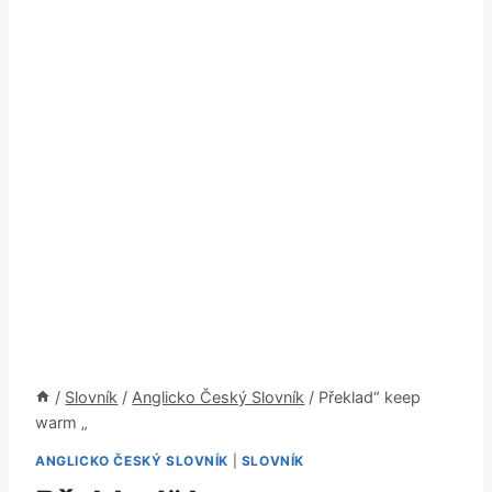
/
Slovník
/
Anglicko Český Slovník
/
Překlad“ keep
warm „
ANGLICKO ČESKÝ SLOVNÍK
|
SLOVNÍK