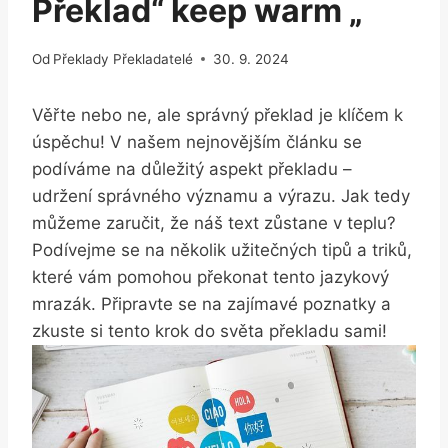
Překlad“ keep warm „
Od
Překlady Překladatelé
30. 9. 2024
Věřte nebo ne, ale správný překlad je klíčem k
úspěchu! V našem nejnovějším článku se
podíváme na důležitý aspekt překladu –
udržení správného významu a výrazu. Jak tedy
můžeme zaručit, že náš text zůstane v teplu?
Podívejme se na několik užitečných tipů a triků,
které vám pomohou překonat tento jazykový
mrazák. Připravte se na zajímavé poznatky a
zkuste si tento krok do světa překladu sami!