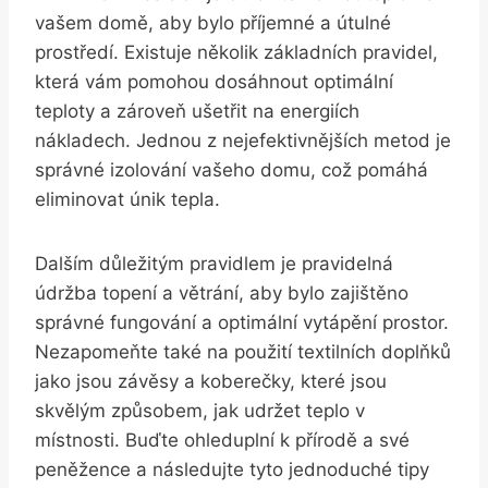
vašem domě, aby bylo příjemné a útulné
prostředí. Existuje několik základních pravidel,
která vám pomohou dosáhnout optimální
teploty a zároveň ušetřit na energiích
nákladech. Jednou z nejefektivnějších metod je
správné izolování vašeho domu, což pomáhá
eliminovat únik tepla.
Dalším důležitým pravidlem je pravidelná
údržba topení a větrání, aby bylo zajištěno
správné fungování a optimální vytápění prostor.
Nezapomeňte také na použití textilních doplňků
jako jsou závěsy a koberečky, které jsou
skvělým způsobem, jak udržet teplo v
místnosti. Buďte ohleduplní k přírodě a své
peněžence a následujte tyto jednoduché tipy