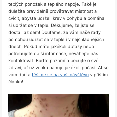
teplých ponožek a teplého nápoje. Také je
důležité pravidelně provětrávat místnost a
cvičit, abyste udrželi krev v pohybu a pomáhali
si udržet se v teple. Děkujeme, že jste se
dostali až sem! Doufáme, že vám naše rady
pomohou udržet se v teple i v nejchladnějších
dnech. Pokud máte jakékoli dotazy nebo
potřebujete další informace, neváhejte nás
kontaktovat. Buďte pozorní a pečujte o své
zdraví, ať už venku panuje jakékoli počasí. Ať se
vám daří a
těšíme se na vaši návštěvu
v příštím
článku!