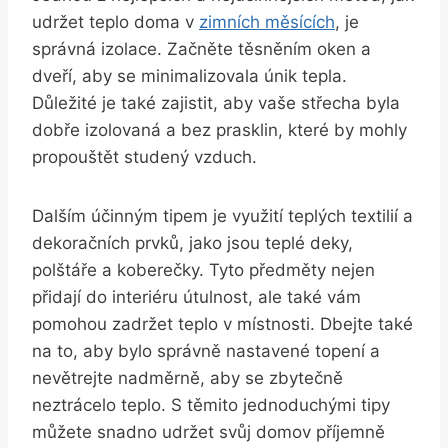
udržet teplo doma v
zimních měsících
, je
správná izolace. Začněte těsněním oken a
dveří, aby se minimalizovala únik tepla.
Důležité je také zajistit, aby vaše střecha byla
dobře izolovaná a bez prasklin, které by mohly
propouštět studený vzduch.
Dalším účinným tipem je využití teplých textilií a
dekoračních prvků, jako jsou teplé deky,
polštáře a koberečky. Tyto předměty nejen
přidají do interiéru útulnost, ale také vám
pomohou zadržet teplo v místnosti. Dbejte také
na to, aby bylo správně nastavené topení a
nevětrejte nadměrně, aby se zbytečně
neztrácelo teplo. S těmito jednoduchými tipy
můžete snadno udržet svůj domov příjemně