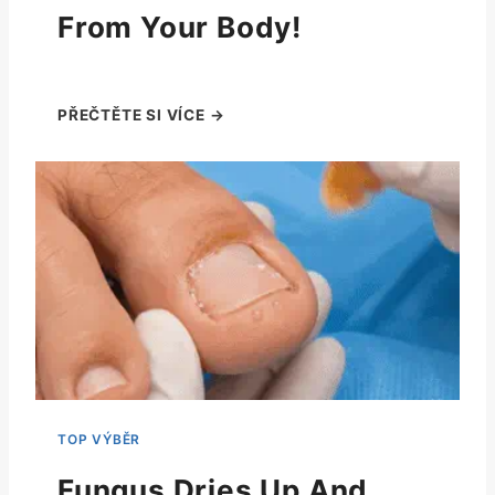
From Your Body!
Fungus Dries Up And