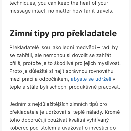
techniques, you can keep the heat of your
message intact, no matter how far it travels.
Zimní tipy pro překladatele
Překladatelé jsou jako lední medvědi – rádi by
se zahřáli, ale nemohou si dovolit se zahřát
příliš, protože je to škodlivé pro jejich myslivost.
Proto je důležité si najít správnou rovnováhu
mezi prací a odpočinkem,
abyste se udrželi
v
teple a stále byli schopni produktivně pracovat.
Jedním z nejdůležitějších zimních tipů pro
překladatele je udržovat si teplé nálady. Kromě
toho doporučuji používat kvalitní vyhřívaný
koberec pod stolem a uvažovat o investici do