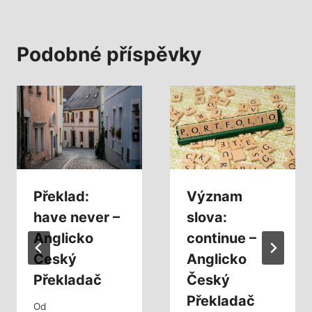
Podobné příspěvky
Překlad:
Význam
have never –
slova:
Anglicko
continue –
Český
Anglicko
Překladač
Český
Překladač
Od