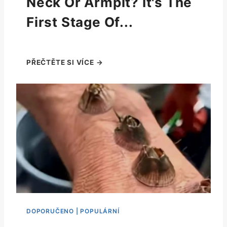
Neck Or Armpit? It's The
First Stage Of...