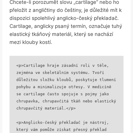
Chcete-li porozumět slovu „cartilage“ nebo ho
přeložit z angličtiny do češtiny, je důležité mít k
dispozici spolehlivý anglicko-český překladač.
Cartilage, anglicky psaný termín, označuje tuhý
elastický tkáňový materiál, který se nachází
mezi klouby kostí.
<p>Cartilage hraje zásadní roli v těle, 
zejména ve skeletálním systému. Tvoří 
důležitou složku kloubů, poskytuje tlumení 
pohybu a minimalizuje otřesy. V medicíně 
se cartilage často spojuje s pojmy jako 
chrupavka, chrupavčitá tkáň nebo elastický 
chrupavčitý materiál.</p>

<p>Anglicko-český překladač je nástroj, 
který vám pomůže získat přesný překlad 