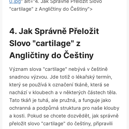
0.jpg
" alt="4. Jak Správně Přeložit Slovo
"cartilage" z Angličtiny do Češtiny">
4. Jak Správně Přeložit
Slovo "cartilage" z
Angličtiny do Češtiny
Význam slova "cartilage" nebývá v češtině
snadnou výzvou. Jde totiž o lékařský termín,
který se používá k označení tkáně, která se
nachází v kloubech a v některých částech těla.
Tato tkáň je tuhá, ale pružná, a funguje jako
ochranná a podpůrná struktura pro naše klouby
a kosti. Pokud se chcete dozvědět, jak správně
přeložit slovo "cartilage" do češtiny, připravili