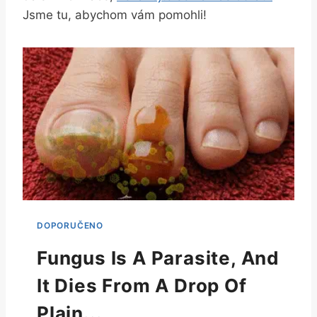
Jsme tu, abychom vám pomohli!
Fungus Is A Parasite, And
It Dies From A Drop Of
Plain...