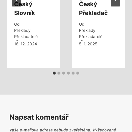
Český
Český
Slovník
Překladač
Od
Od
Překlady
Překlady
Překladatelé
Překladatelé
16. 12. 2024
5. 1. 2025
Napsat komentář
Vaše e-mailová adresa nebude zveřejněna.
Vyžadované