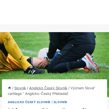
/
Slovník
/
Anglicko Český Slovník
/
Význam Slova“
cartilage “ Anglicko-Český Překladač
ANGLICKO ČESKÝ SLOVNÍK
|
SLOVNÍK