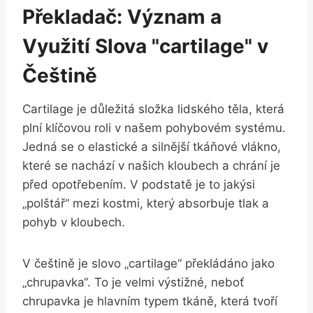
Překladač: Význam a
Využití Slova "cartilage" v
Češtině
Cartilage je důležitá složka lidského těla, která
plní klíčovou roli v našem pohybovém systému.
Jedná se o elastické a silnější tkáňové vlákno,
které se nachází v našich kloubech a chrání je
před opotřebením. V podstatě je to jakýsi
„polštář“ mezi kostmi, který absorbuje tlak a
pohyb v kloubech.
V češtině je slovo „cartilage“ překládáno jako
„chrupavka“. To je velmi výstižné, neboť
chrupavka je hlavním typem tkáně, která tvoří