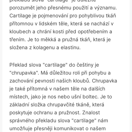
porozumět jeho přesnému použití a významu.
Cartilage je pojmenování pro pohyblivou tkáň
přítomnou v lidském těle, která se nachází v
kloubech a chrání kosti před opotřebením a
třením. Je to měkká a pružná tkáň, která je
složena z kolagenu a elastinu.
Překlad slova "cartilage" do češtiny je
"chrupavka". Má důležitou roli při pohybu a
zachování pevnosti našich kloubů. Chrupavka
je také přítomná v našem těle na dalších
místech, jako je nos nebo ušní boltec. Je to
základní složka chrupavčité tkáně, která
poskytuje ochranu a pružnost. Znalost
správného překladu slova "cartilage" nám
umožňuje přesněji komunikovat o našem