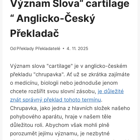
Význam Slova“ cartilage
“ Anglicko-Český
Překladač
Od
Překlady Překladatelé
4. 11. 2025
Význam slova "cartilage" je v anglicko-českém
překladu "chrupavka". Ať už se zkrátka zajímáte
o medicínu, biologii nebo jednoduše jenom
chcete rozšířit svou slovní zásobu,
je důležité
znát správný překlad tohoto termínu
.
Chrupavka, jako jedna z hlavních složek našeho
pohybového aparátu, hraje v našem těle
důležitou roli. Abychom však mohli plně
porozumět jejímu významu, je nezbytné