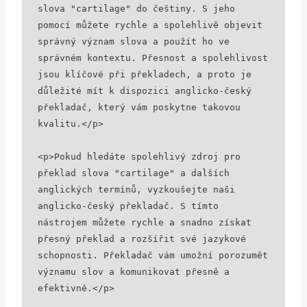
slova "cartilage" do češtiny. S jeho 
pomocí můžete rychle a spolehlivě objevit 
správný význam slova a použít ho ve 
správném kontextu. Přesnost a spolehlivost 
jsou klíčové při překladech, a proto je 
důležité mít k dispozici anglicko-český 
překladač, který vám poskytne takovou 
kvalitu.</p>

<p>Pokud hledáte spolehlivý zdroj pro 
překlad slova "cartilage" a dalších 
anglických termínů, vyzkoušejte naši 
anglicko-český překladač. S tímto 
nástrojem můžete rychle a snadno získat 
přesný překlad a rozšířit své jazykové 
schopnosti. Překladač vám umožní porozumět 
významu slov a komunikovat přesně a 
efektivně.</p>