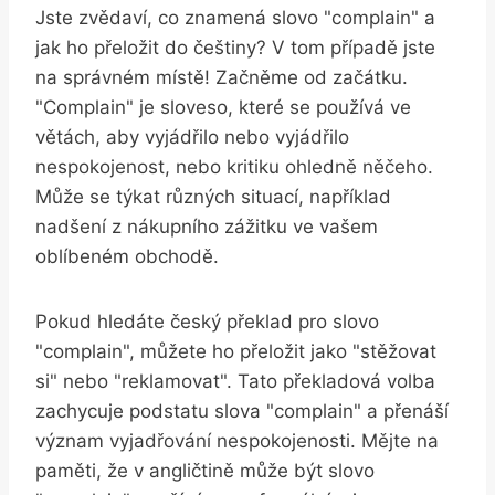
Jste zvědaví, co znamená slovo "complain" a
jak ho přeložit do češtiny? V tom případě jste
na správném místě! Začněme od začátku.
"Complain" je sloveso, které se používá ve
větách, aby vyjádřilo nebo vyjádřilo
nespokojenost, nebo kritiku ohledně něčeho.
Může se týkat různých situací, například
nadšení z nákupního zážitku ve vašem
oblíbeném obchodě.
Pokud hledáte český překlad pro slovo
"complain", můžete ho přeložit jako "stěžovat
si" nebo "reklamovat". Tato překladová volba
zachycuje podstatu slova "complain" a přenáší
význam vyjadřování nespokojenosti. Mějte na
paměti, že v angličtině může být slovo