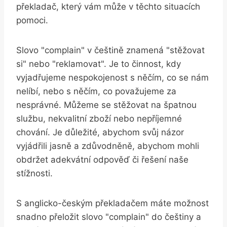
překladač, který vám může v těchto situacích
pomoci.
Slovo "complain" v češtině znamená "stěžovat
si" nebo "reklamovat". Je to činnost, kdy
vyjadřujeme nespokojenost s něčím, co se nám
nelíbí, nebo s něčím, co považujeme za
nesprávné. Můžeme se stěžovat na špatnou
službu, nekvalitní zboží nebo nepříjemné
chování. Je důležité, abychom svůj názor
vyjádřili jasně a zdůvodněně, abychom mohli
obdržet adekvátní odpověď či řešení naše
stížnosti.
S anglicko-českým překladačem máte možnost
snadno přeložit slovo "complain" do češtiny a