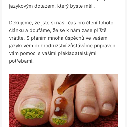
jazykovým dotazem, který byste měli.
Děkujeme, že jste si našli čas pro čtení tohoto
článku a doufáme, že se k nám zase příště
vrátíte. S přáním mnoha úspěchů ve vašem
jazykovém dobrodružství zůstáváme připraveni
vám pomoci s vašimi překladatelskými
potřebami.