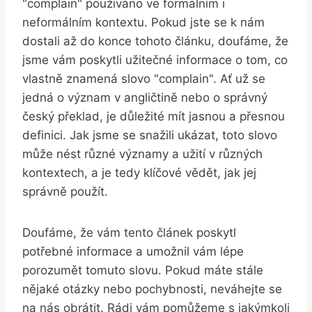
"complain" používáno ve formálním i
neformálním kontextu. Pokud jste se k nám
dostali až do konce tohoto článku, doufáme, že
jsme vám poskytli užitečné informace o tom, co
vlastně znamená slovo "complain". Ať už se
jedná o význam v angličtině nebo o správný
český překlad, je důležité mít jasnou a přesnou
definici. Jak jsme se snažili ukázat, toto slovo
může nést různé významy a užití v různých
kontextech, a je tedy klíčové vědět, jak jej
správně použít.
Doufáme, že vám tento článek poskytl
potřebné informace a umožnil vám lépe
porozumět tomuto slovu. Pokud máte stále
nějaké otázky nebo pochybnosti, neváhejte se
na nás obrátit. Rádi vám pomůžeme s jakýmkoli