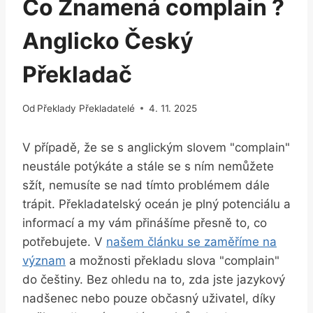
Co Znamená complain ?
Anglicko Český
Překladač
Od
Překlady Překladatelé
4. 11. 2025
V případě, že se s anglickým slovem "complain"
neustále potýkáte a stále se s ním nemůžete
sžít, nemusíte se nad tímto problémem dále
trápit. Překladatelský oceán je plný potenciálu a
informací a my vám přinášíme přesně to, co
potřebujete. V
našem článku se zaměříme na
význam
a možnosti překladu slova "complain"
do češtiny. Bez ohledu na to, zda jste jazykový
nadšenec nebo pouze občasný uživatel, díky