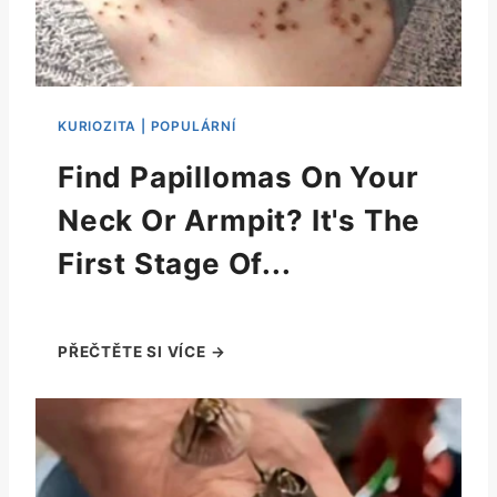
Find Papillomas On Your
Neck Or Armpit? It's The
First Stage Of...