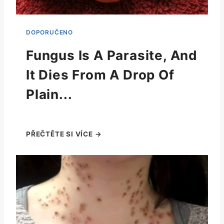
Fungus Is A Parasite, And
It Dies From A Drop Of
Plain...