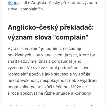
40.jpg
" alt="Anglicko-český překladač: význam
slova "complain"">
Anglicko-český překladač:
význam slova "complain"
Výraz "complain" je jedním z nejčastěji
používaných slov v anglickém jazyce, které by
snad každý měl znát a porozumět jeho
významu. Ve své základní podobě se slovo
"complain" používá jako sloveso a vyjadřuje
nezadovolenost, nespokojenost nebo vyjádření
negativního postoji vůči něčemu. Může se
široce aplikovat na různé situace a kontexty.