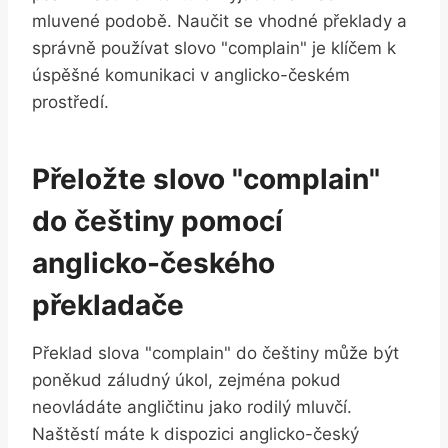
mluvené podobě. Naučit se vhodné překlady a
správně používat slovo "complain" je klíčem k
úspěšné komunikaci v anglicko-českém
prostředí.
Přeložte slovo "complain"
do češtiny pomocí
anglicko-českého
překladače
Překlad slova "complain" do češtiny může být
poněkud záludný úkol, zejména pokud
neovládáte angličtinu jako rodilý mluvčí.
Naštěstí máte k dispozici anglicko-český