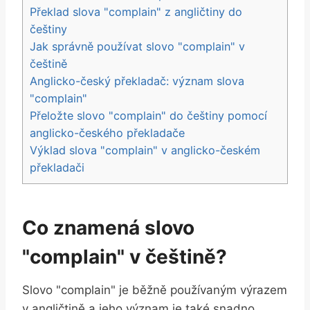
Překlad slova "complain" z angličtiny do
češtiny
Jak správně používat slovo "complain" v
češtině
Anglicko-český překladač: význam slova
"complain"
Přeložte slovo "complain" do češtiny pomocí
anglicko-českého překladače
Výklad slova "complain" v anglicko-českém
překladači
Co znamená slovo
"complain" v češtině?
Slovo "complain" je běžně používaným výrazem
v angličtině a jeho význam je také snadno