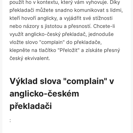
použít ho v kontextu, který vám vyhovuje. Díky
překladači můžete snadno komunikovat s lidmi,
kteří hovoří anglicky, a vyjádřit své stížnosti
nebo názory s jistotou a přesností. Chcete-li
využít anglicko-český překladač, jednoduše
vložte slovo "complain" do překladače,
klepněte na tlačítko "Přeložit" a získáte přesný
český ekvivalent.
Výklad slova "complain" v
anglicko-českém
překladači
: