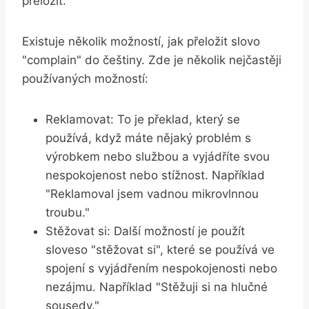
přeložit.
Existuje několik možností, jak přeložit slovo
"complain" do češtiny. Zde je několik nejčastěji
používaných možností:
Reklamovat: To je překlad, který se
používá, když máte nějaký problém s
výrobkem nebo službou a vyjádříte svou
nespokojenost nebo stížnost. Například
"Reklamoval jsem vadnou mikrovlnnou
troubu."
Stěžovat si: Další možností je použít
sloveso "stěžovat si", které se používá ve
spojení s vyjádřením nespokojenosti nebo
nezájmu. Například "Stěžuji si na hlučné
sousedy."