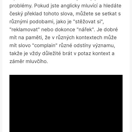
problémy. Pokud jste anglicky mluvící a hledáte
český překlad tohoto slova, můžete se setkat s
různými podobami, jako je "stěžovat si",
"reklamovat" nebo dokonce "nářek". Je dobré
mít na paměti, že v různých kontextech může
mít slovo "complain" různé odstíny významu,
takže je vždy důležité brát v potaz kontext a
záměr mluvčího.