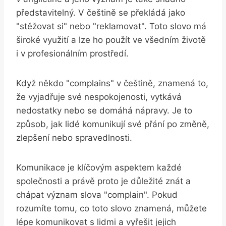
představitelný. V češtině se překládá jako
"stěžovat si" nebo "reklamovat". Toto slovo má
široké využití a lze ho použít ve všedním životě
i v profesionálním prostředí.
Když někdo "complains" v češtině, znamená to,
že vyjadřuje své nespokojenosti, vytkává
nedostatky nebo se domáhá nápravy. Je to
způsob, jak lidé komunikují své přání po změně,
zlepšení nebo spravedlnosti.
Komunikace je klíčovým aspektem každé
společnosti a právě proto je důležité znát a
chápat význam slova "complain". Pokud
rozumíte tomu, co toto slovo znamená, můžete
lépe komunikovat s lidmi a vyřešit jejich