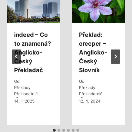
indeed – Co
Překlad:
to znamená?
creeper –
Anglicko-
Anglicko-
Český
Český
Překladač
Slovník
Od
Od
Překlady
Překlady
Překladatelé
Překladatelé
14. 1. 2025
12. 4. 2024