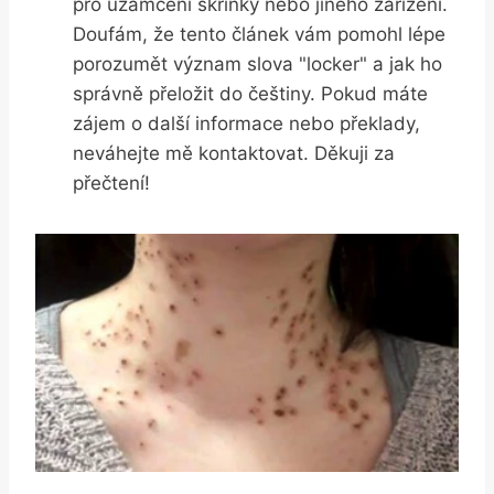
pro uzamčení skříňky nebo jiného zařízení.
Doufám, že tento článek vám pomohl lépe
porozumět význam slova "locker" a jak ho
správně přeložit do češtiny. Pokud máte
zájem o další informace nebo překlady,
neváhejte mě kontaktovat. Děkuji za
přečtení!