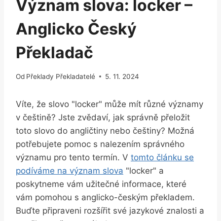
Význam slova: locker –
Anglicko Český
Překladač
Od
Překlady Překladatelé
5. 11. 2024
Víte, že slovo "locker" může mít různé významy
v češtině? Jste zvědaví, jak správně přeložit
toto slovo do angličtiny nebo češtiny? Možná
potřebujete pomoc s nalezením správného
významu pro tento termín. V
tomto článku se
podíváme na význam slova
"locker" a
poskytneme vám užitečné informace, které
vám pomohou s anglicko-českým překladem.
Buďte připraveni rozšířit své jazykové znalosti a