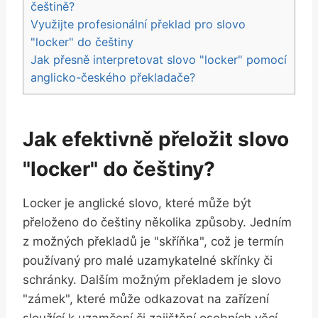
češtině?
Využijte profesionální překlad pro slovo
"locker" do češtiny
Jak přesně interpretovat slovo "locker" pomocí
anglicko-českého překladače?
Jak efektivně přeložit slovo
"locker" do češtiny?
Locker je anglické slovo, které může být
přeloženo do češtiny několika způsoby. Jedním
z možných překladů je "skříňka", což je termín
používaný pro malé uzamykatelné skřínky či
schránky. Dalším možným překladem je slovo
"zámek", které může odkazovat na zařízení
sloužící k uzamčení či zajištění osobních věcí.