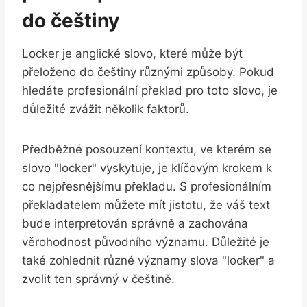
do češtiny
Locker je anglické slovo, které může být
přeloženo do češtiny různými způsoby. Pokud
hledáte profesionální překlad pro toto slovo, je
důležité zvážit několik faktorů.
Předběžné posouzení kontextu, ve kterém se
slovo "locker" vyskytuje, je klíčovým krokem k
co nejpřesnějšímu překladu. S profesionálním
překladatelem můžete mít jistotu, že váš text
bude interpretován správně a zachována
věrohodnost původního významu. Důležité je
také zohlednit různé významy slova "locker" a
zvolit ten správný v češtině.