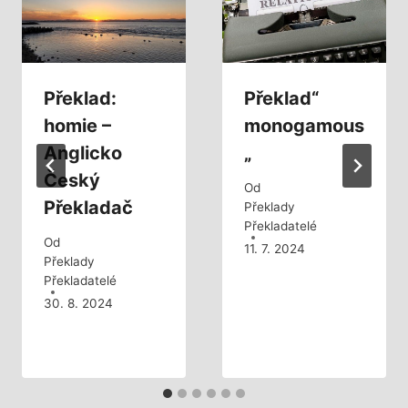
Překlad:
Překlad“
homie –
monogamous
Anglicko
„
Český
Od
Překladač
Překlady
Překladatelé
Od
11. 7. 2024
Překlady
Překladatelé
30. 8. 2024