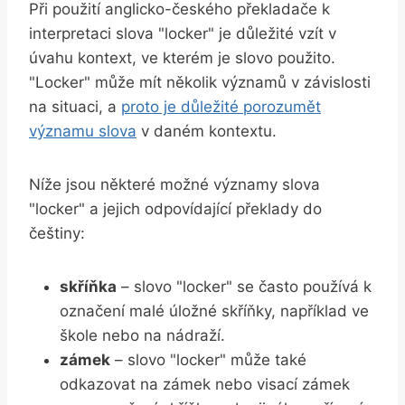
Při použití anglicko-českého překladače k
interpretaci slova "locker" je důležité vzít v
úvahu kontext, ve kterém je slovo použito.
"Locker" může mít několik významů v závislosti
na situaci, a
proto je důležité porozumět
významu slova
v daném kontextu.
Níže jsou některé možné významy slova
"locker" a jejich odpovídající překlady do
češtiny:
skříňka
– slovo "locker" se často používá k
označení malé úložné skříňky, například ve
škole nebo na nádraží.
zámek
– slovo "locker" může také
odkazovat na zámek nebo visací zámek