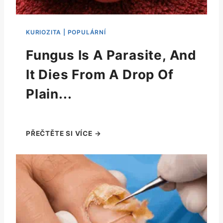
Fungus Is A Parasite, And
It Dies From A Drop Of
Plain...