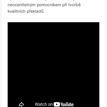
neocenitelným pomocníkem při tvorbě
kvalitních překladů.