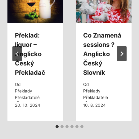
Překlad:
Co Znamená
liquor –
sessions ?
Anglicko
Anglicko
Český
Český
Překladač
Slovník
Od
Od
Překlady
Překlady
Překladatelé
Překladatelé
20. 10. 2024
10. 8. 2024