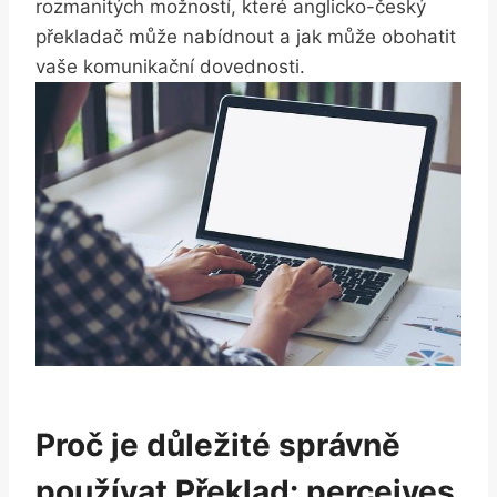
rozmanitých možností, které anglicko-český
překladač může nabídnout a jak může obohatit
vaše komunikační dovednosti.
Proč je důležité správně
používat Překlad: perceives