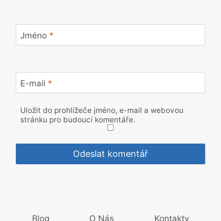
Jméno
*
E-mail
*
Uložit do prohlížeče jméno, e-mail a webovou
stránku pro budoucí komentáře.
Blog
O Nás
Kontakty