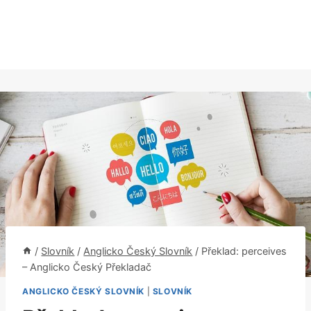
/
Slovník
/
Anglicko Český Slovník
/
Překlad: perceives
– Anglicko Český Překladač
ANGLICKO ČESKÝ SLOVNÍK
|
SLOVNÍK