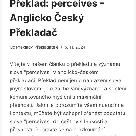
Překlad: perceives –
Anglicko Český
Překladač
Od
Překlady Překladatelé
5. 11. 2024
Vítejte v našem článku o překladu a významu
slova "perceives" v anglicko-českém
překladači. Překlad není jen o nahrazení slova
jiným slovem, je o zachování významu a sdělení
komunikovaného myšlení s maximální
přesností. Jakmile porozumíte všem nuancím a
kontextu, můžete být schopni přenést podstatu
slova "perceives" do češtiny s lehkostí a
přesností. Připravte se na prozkoumání