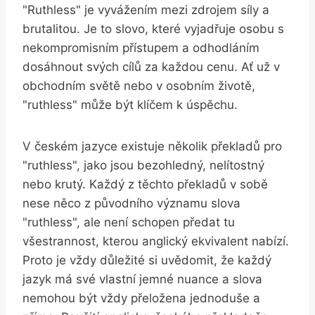
"Ruthless" je vyvážením mezi zdrojem síly a
brutalitou. Je to slovo, které vyjadřuje osobu s
nekompromisním přístupem a odhodláním
dosáhnout svých cílů za každou cenu. Ať už v
obchodním světě nebo v osobním životě,
"ruthless" může být klíčem k úspěchu.
V českém jazyce existuje několik překladů pro
"ruthless", jako jsou bezohledný, nelítostný
nebo krutý. Každý z těchto překladů v sobě
nese něco z původního významu slova
"ruthless", ale není schopen předat tu
všestrannost, kterou anglický ekvivalent nabízí.
Proto je vždy důležité si uvědomit, že každý
jazyk má své vlastní jemné nuance a slova
nemohou být vždy přeložena jednoduše a