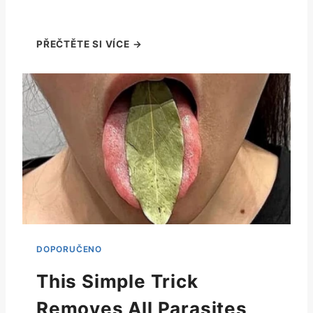
This Simple Trick
Removes All Parasites