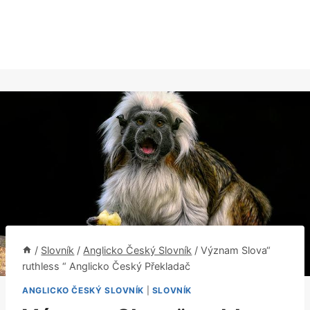
/
Slovník
/
Anglicko Český Slovník
/
Význam Slova“
ruthless “ Anglicko Český Překladač
ANGLICKO ČESKÝ SLOVNÍK
|
SLOVNÍK