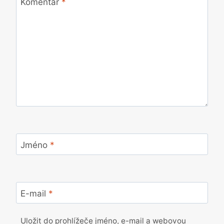
Komentář
*
Jméno
*
E-mail
*
Uložit do prohlížeče jméno, e-mail a webovou