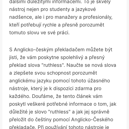
dalšími důležitými informacemi. To je skvělý
nástroj nejen pro studenty a jazykové
nadšence, ale i pro manažery a profesionály,
kteří potřebují rychle a přesně porozumět
tomuto slovu ve své práci.
S Anglicko-českým překladačem můžete být
jisti, že vám poskytne spolehlivý a přesný
překlad slova "ruthless". Naučte se nová slova
a zlepšete svou schopnost porozumět
anglickému jazyku pomocí tohoto úžasného
nástroje, který je k dispozici zdarma pro
každého. Doufáme, že tento článek vám
poskytl veškeré potřebné informace o tom, jak
důležité je slovo "ruthless" a jak jej správně
přeložit do češtiny pomocí Anglicko-Českého
překladače. Při používání tohoto nástroje je