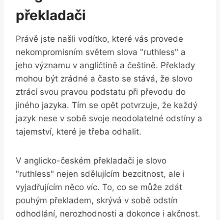
překladači
Právě jste našli vodítko, které vás provede
nekompromisním světem slova "ruthless" a
jeho významu v angličtině a češtině. Překlady
mohou být zrádné a často se stává, že slovo
ztrácí svou pravou podstatu při převodu do
jiného jazyka. Tím se opět potvrzuje, že každý
jazyk nese v sobě svoje neodolatelné odstíny a
tajemství, které je třeba odhalit.
V anglicko-českém překladači je slovo
"ruthless" nejen sdělujícím bezcitnost, ale i
vyjadřujícím něco víc. To, co se může zdát
pouhým překladem, skrývá v sobě odstín
odhodlání, nerozhodnosti a dokonce i akčnost.