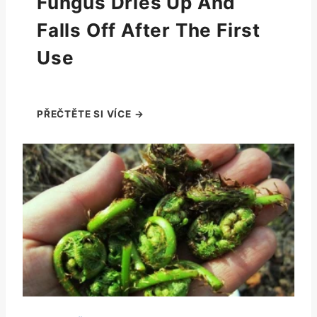
Fungus Dries Up And
Falls Off After The First
Use