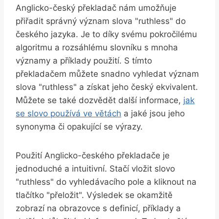
Anglicko-český překladač nám umožňuje
přiřadit správný význam slova "ruthless" do
českého jazyka. Je to díky svému pokročilému
algoritmu a rozsáhlému slovníku s mnoha
významy a příklady použití. S tímto
překladačem můžete snadno vyhledat význam
slova "ruthless" a získat jeho český ekvivalent.
Můžete se také dozvědět další informace,
jak
se slovo používá ve větách
a jaké jsou jeho
synonyma či opakující se výrazy.
Použití Anglicko-českého překladače je
jednoduché a intuitivní. Stačí vložit slovo
"ruthless" do vyhledávacího pole a kliknout na
tlačítko "přeložit". Výsledek se okamžitě
zobrazí na obrazovce s definicí, příklady a