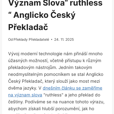
Význam Slova“ ruthless
“ Anglicko Český
Překladač
Od
Překlady Překladatelé
24. 11. 2025
Vývoj moderní technologie nám přináší mnoho
úžasných možností, včetně přístupu k různým
překladovým nástrojům. Jedním takovým
neodmyslitelným pomocníkem se stal Anglicko
Český Překladač, který slouží jako most mezi
dvěma jazyky. V
dnešním článku se zaměříme
na význam slova
"ruthless" a jeho překlad do
češtiny. Podíváme se na nuance tohoto výrazu,
abychom získali hlubší porozumění, jak ho