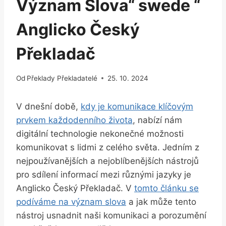
Význam Slova“ swede “
Anglicko Český
Překladač
Od
Překlady Překladatelé
25. 10. 2024
V dnešní době,
kdy je komunikace klíčovým
prvkem každodenního života
, nabízí nám
digitální technologie nekonečné možnosti
komunikovat s lidmi z celého světa. Jedním z
nejpoužívanějších a nejoblíbenějších nástrojů
pro sdílení informací mezi různými jazyky je
Anglicko Český Překladač. V
tomto článku se
podíváme na význam slova
a jak může tento
nástroj usnadnit naši komunikaci a porozumění