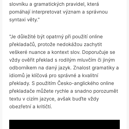
slovníku a gramatických pravidel, která
pomáhají interpretovat význam a správnou
syntaxi věty."
"Je důležité být opatrný při použití online
překladačů, protože nedokážou zachytit
veškeré nuance a kontext slov. Doporučuje se
vždy ověřit překlad s rodilým mluvčím či jiným
odborníkem na daný jazyk. Znalost gramatiky a
idiomů je klíčová pro správné a kvalitní
překlady. S použitím Česko-anglického online
překladače můžete rychle a snadno porozumět
textu v cizím jazyce, avšak buďte vždy
obezřetní a kritičtí.