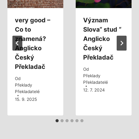
very good –
Význam
Co to
Slova“ stud “
znamená?
Anglicko
Anglicko
Český
Český
Překladač
Překladač
Od
Překlady
Od
Překladatelé
Překlady
12. 7. 2024
Překladatelé
15. 9. 2025