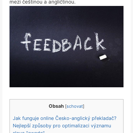
mezi češtinou a angličtinou.
Obsah
[
schovat
]
Jak funguje online Česko-anglický překladač?
Nejlepší způsoby pro optimalizaci významu