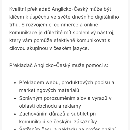
Kvalitní překladač Anglicko-Český může být
klíčem k úspěchu ve světě dnešního digitálního
trhu. S rozvojem e-commerce a online
komunikace je důležité mít spolehlivý nástroj,
který vám pomůže efektivně komunikovat s
cílovou skupinou v českém jazyce.
Překladač Anglicko-Český může pomoci s:
Překladem webu, produktových popisů a
marketingových materiálů
Správným porozuměním slov a výrazů v
oblasti obchodu a reklamy
Zachováním důrazů a subtilet při
komunikaci se českými zákazníky
Šetřením času a nákladů na profesionální