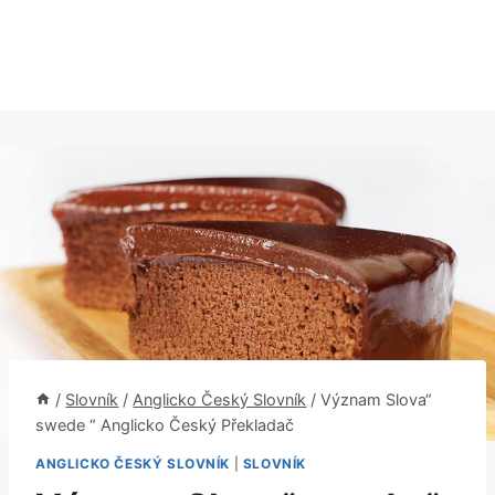
/
Slovník
/
Anglicko Český Slovník
/
Význam Slova“
swede “ Anglicko Český Překladač
ANGLICKO ČESKÝ SLOVNÍK
|
SLOVNÍK