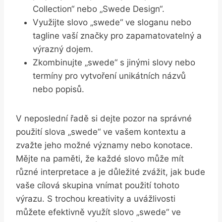
Collection“ nebo „Swede Design“.
Využijte slovo „swede“ ve sloganu nebo
tagline vaší značky pro zapamatovatelný a
výrazný dojem.
Zkombinujte „swede“ s jinými slovy nebo
termíny pro vytvoření unikátních názvů
nebo popisů.
V neposlední řadě si dejte pozor na správné
použití slova „swede“ ve vašem kontextu a
zvažte jeho možné významy nebo konotace.
Mějte na paměti, že každé slovo může mít
různé interpretace a je důležité zvážit, jak bude
vaše cílová skupina vnímat použití tohoto
výrazu. S trochou kreativity a uvážlivosti
můžete efektivně využít slovo „swede“ ve