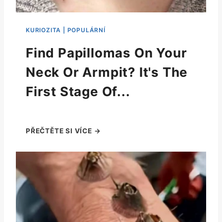
Find Papillomas On Your
Neck Or Armpit? It's The
First Stage Of...