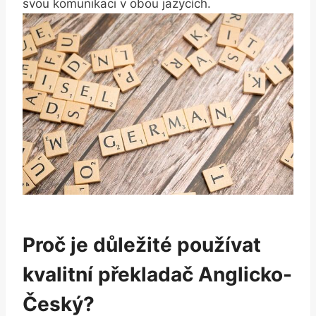
svou komunikaci v obou jazycích.
Proč je důležité používat
kvalitní překladač Anglicko-
Český?