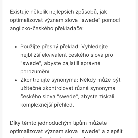
Existuje několik nejlepších způsobů, jak
optimalizovat význam slova "swede" pomocí
anglicko-českého překladače:
Použijte přesný překlad: Vyhledejte
nejbližší ekvivalent českého slova pro
"swede", abyste zajistili správné
porozumění.
Zkontrolujte synonyma: Někdy může být
užitečné zkontrolovat různá synonyma
českého slova "swede", abyste získali
komplexnější přehled.
Díky těmto jednoduchým tipům můžete
optimalizovat význam slova "swede" a zlepšit