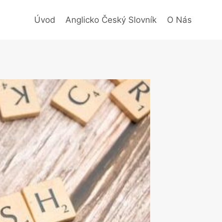
Úvod
Anglicko Český Slovník
O Nás